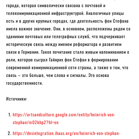
города, которая символически связана с почтовой и
телекоммуникационной инфраструктурой. Аналогичные улицы
есть и в других крупных городах, где деятельность фон Стефана
имела важное значение. Они, в основном, расположены рядом со
зданиями почтовых или телеграфных служб, что подчеркивает
историческую связь между именем реформатора и развитием
связи в Германии. Такое почитание стало живым напоминанием о
роли, которую сыграл Гайнрих фон Стефан в формировании
современной коммуникационной сети страны, а также о том, что
связь – это больше, чем слова и сигналы. Это основа
государственности.
Источники:
https://artsandculture.google.com/entity/heinrich-von-
stephan/m02khp2?hl=en
https://desintegration.ihaus.org/en/heinrich-von-stephan-