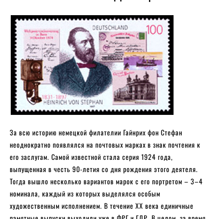
За всю историю немецкой филателии Гайнрих фон Стефан
неоднократно появлялся на почтовых марках в знак почтения к
его заслугам. Самой известной стала серия 1924 года,
выпущенная в честь 90-летия со дня рождения этого деятеля.
Тогда вышло несколько вариантов марок с его портретом – 3–4
номинала, каждый из которых выделялся особым
художественным исполнением. В течение XX века единичные
памятные выпуски выходили уже в ФРГ и ГДР. В целом, за время