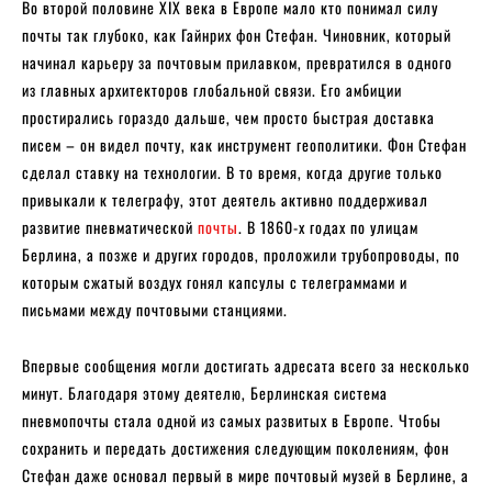
Во второй половине XIX века в Европе мало кто понимал силу
почты так глубоко, как Гайнрих фон Стефан. Чиновник, который
начинал карьеру за почтовым прилавком, превратился в одного
из главных архитекторов глобальной связи. Его амбиции
простирались гораздо дальше, чем просто быстрая доставка
писем – он видел почту, как инструмент геополитики. Фон Стефан
сделал ставку на технологии. В то время, когда другие только
привыкали к телеграфу, этот деятель активно поддерживал
развитие пневматической
почты
. В 1860-х годах по улицам
Берлина, а позже и других городов, проложили трубопроводы, по
которым сжатый воздух гонял капсулы с телеграммами и
письмами между почтовыми станциями.
Впервые сообщения могли достигать адресата всего за несколько
минут. Благодаря этому деятелю, Берлинская система
пневмопочты стала одной из самых развитых в Европе. Чтобы
сохранить и передать достижения следующим поколениям, фон
Стефан даже основал первый в мире почтовый музей в Берлине, а