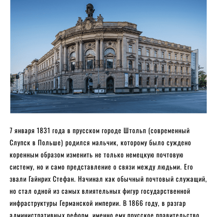
7 января 1831 года в прусском городе Штольп (современный
Слупск в Польше) родился мальчик, которому было суждено
коренным образом изменить не только немецкую почтовую
систему, но и само представление о связи между людьми. Его
звали Гайнрих Стефан. Начинал как обычный почтовый служащий,
но стал одной из самых влиятельных фигур государственной
инфраструктуры Германской империи. В 1866 году, в разгар
административных реформ, именно ему прусское правительство