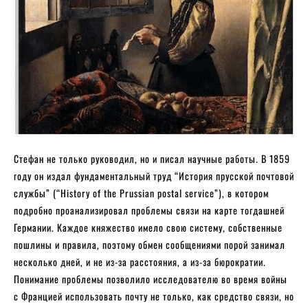
Стефан не только руководил, но и писал научные работы. В 1859
году он издал фундаментальный труд “История прусской почтовой
службы” (“History of the Prussian postal service”), в котором
подробно проанализировал проблемы связи на карте тогдашней
Германии. Каждое княжество имело свою систему, собственные
пошлины и правила, поэтому обмен сообщениями порой занимал
несколько дней, и не из-за расстояния, а из-за бюрократии.
Понимание проблемы позволило исследователю во время войны
с Францией использовать почту не только, как средство связи, но