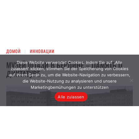
Diese Website verwendet Cookies. Indem Sie auf „Alle
zulassen“ klicken, stimmen Sie der Speicherung von Cookies
auf Ihrem Gerät zu, um die Website-Navigation zu verbessern,
die Website-Nutzung zu analysieren und unsere
Marketingbemühungen zu unterstützen
Alle zulassen