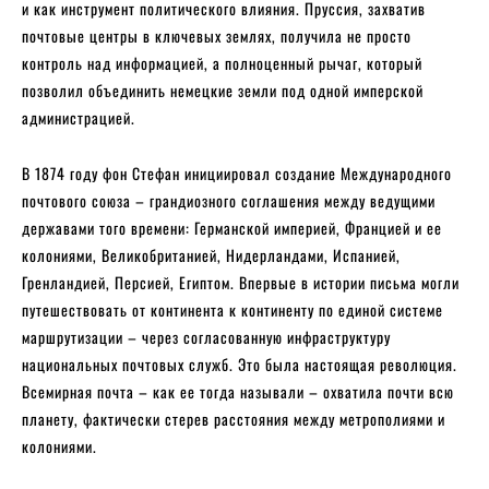
и как инструмент политического влияния. Пруссия, захватив
почтовые центры в ключевых землях, получила не просто
контроль над информацией, а полноценный рычаг, который
позволил объединить немецкие земли под одной имперской
администрацией.
В 1874 году фон Стефан инициировал создание Международного
почтового союза – грандиозного соглашения между ведущими
державами того времени: Германской империей, Францией и ее
колониями, Великобританией, Нидерландами, Испанией,
Гренландией, Персией, Египтом. Впервые в истории письма могли
путешествовать от континента к континенту по единой системе
маршрутизации – через согласованную инфраструктуру
национальных почтовых служб. Это была настоящая революция.
Всемирная почта – как ее тогда называли – охватила почти всю
планету, фактически стерев расстояния между метрополиями и
колониями.