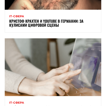
ІТ-СФЕРА
КРИСТОФ КРАХТЕН И YOUTUBE В ГЕРМАНИИ: ЗА
КУЛИСАМИ ЦИФРОВОЙ СЦЕНЫ
ІТ-СФЕРА