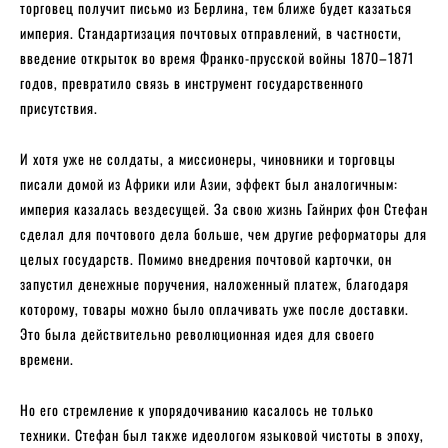
торговец получит письмо из Берлина, тем ближе будет казаться
империя. Стандартизация почтовых отправлений, в частности,
введение открыток во время Франко-прусской войны 1870–1871
годов, превратило связь в инструмент государственного
присутствия.
И хотя уже не солдаты, а миссионеры, чиновники и торговцы
писали домой из Африки или Азии, эффект был аналогичным:
империя казалась вездесущей. За свою жизнь Гайнрих фон Стефан
сделал для почтового дела больше, чем другие реформаторы для
целых государств. Помимо внедрения почтовой карточки, он
запустил денежные поручения, наложенный платеж, благодаря
которому, товары можно было оплачивать уже после доставки.
Это была действительно революционная идея для своего
времени.
Но его стремление к упорядочиванию касалось не только
техники. Стефан был также идеологом языковой чистоты в эпоху,