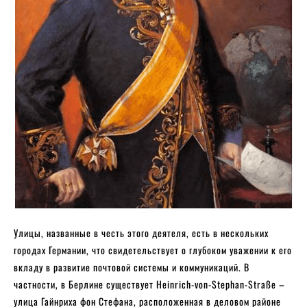
Улицы, названные в честь этого деятеля, есть в нескольких
городах Германии, что свидетельствует о глубоком уважении к его
вкладу в развитие почтовой системы и коммуникаций. В
частности, в Берлине существует Heinrich-von-Stephan-Straße –
улица Гайнриха фон Стефана, расположенная в деловом районе