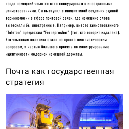
когда немецкий язык же стко конкурировал с иностранными
заимствованиями. Он выступил с инициативой создания единой
терминологии в сфере почтовой связи, где немецкие слова
вытесняли бы иностранные. Например, вместо заимствованного
“Telefon” предложил “Fernsprecher” (тот, кто говорит издалека).
Его языковая политика стала не просто лингвистическим
вопросом, а частью большого проекта по конструированию
идентичности модерной немецкой державы.
Почта как государственная
стратегия