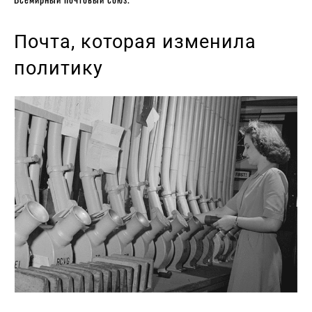
Почта, которая изменила
политику