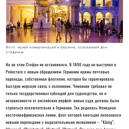
Фото: музей коммуникаций в Берлине, основанный фон
Стефаном
Но на этом Стефан не остановился. В 1890 году он выступил в
Рейхстаге с новым обращением: Германии нужны почтовые
пароходы, собственная флотилия, которая бы гарантировала
быструю морскую связь с колониями. Чиновник требовал не
только государственных субсидий для судоходства, но и
независимости от английских верфей: новые суда должны были
строиться исключительно в Германии. Так родилась Немецкая
восточноафриканская линия, флот которой ежегодно пополнялся
новыми пароходами с выразительными названиями – “König”,