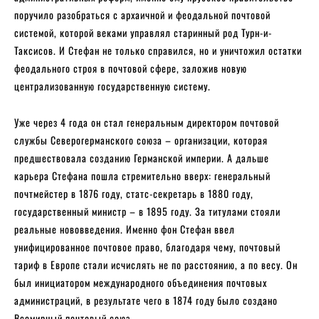
поручило разобраться с архаичной и феодальной почтовой
системой, которой веками управлял старинный род Турн-и-
Таксисов. И Стефан не только справился, но и уничтожил остатки
феодального строя в почтовой сфере, заложив новую
централизованную государственную систему.
Уже через 4 года он стал генеральным директором почтовой
службы Северогерманского союза – организации, которая
предшествовала созданию Германской империи. А дальше
карьера Стефана пошла стремительно вверх: генеральный
почтмейстер в 1876 году, статс-секретарь в 1880 году,
государственный министр – в 1895 году. За титулами стояли
реальные нововведения. Именно фон Стефан ввел
унифицированное почтовое право, благодаря чему, почтовый
тариф в Европе стали исчислять не по расстоянию, а по весу. Он
был инициатором международного объединения почтовых
администраций, в результате чего в 1874 году было создано
Всемирный почтовый союз.