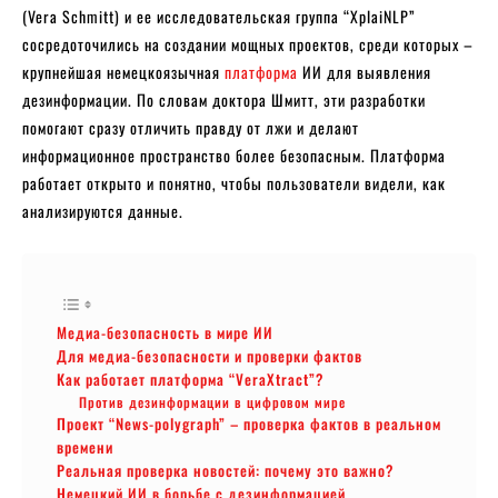
(Vera Schmitt) и ее исследовательская группа “XplaiNLP”
сосредоточились на создании мощных проектов, среди которых –
крупнейшая немецкоязычная
платформа
ИИ для выявления
дезинформации. По словам доктора Шмитт, эти разработки
помогают сразу отличить правду от лжи и делают
информационное пространство более безопасным. Платформа
работает открыто и понятно, чтобы пользователи видели, как
анализируются данные.
Медиа-безопасность в мире ИИ
Для медиа-безопасности и проверки фактов
Как работает платформа “VeraXtract”?
Против дезинформации в цифровом мире
Проект “News-polygraph” – проверка фактов в реальном
времени
Реальная проверка новостей: почему это важно?
Немецкий ИИ в борьбе с дезинформацией