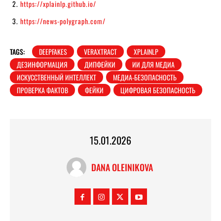
https://xplainlp.github.io/
https://news-polygraph.com/
TAGS:
DEEPFAKES
VERAXTRACT
XPLAINLP
ДЕЗИНФОРМАЦИЯ
ДИПФЕЙКИ
ИИ ДЛЯ МЕДИА
ИСКУССТВЕННЫЙ ИНТЕЛЛЕКТ
МЕДИА-БЕЗОПАСНОСТЬ
ПРОВЕРКА ФАКТОВ
ФЕЙКИ
ЦИФРОВАЯ БЕЗОПАСНОСТЬ
15.01.2026
DANA OLEINIKOVA