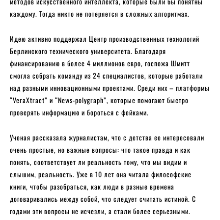
методов искусственного интеллекта, которые были бы понятны
каждому. Тогда никто не потеряется в сложных алгоритмах.
Идею активно поддержал Центр производственных технологий
Берлинского технического университета. Благодаря
финансированию в более 4 миллионов евро, госпожа Шмитт
смогла собрать команду из 24 специалистов, которые работали
над разными инновационными проектами. Среди них – платформы
“VeraXtract” и “News-polygraph”, которые помогают быстро
проверять информацию и бороться с фейками.
Ученая рассказала журналистам, что с детства ее интересовали
очень простые, но важные вопросы: что такое правда и как
понять, соответствует ли реальность тому, что мы видим и
слышим, реальность. Уже в 10 лет она читала философские
книги, чтобы разобраться, как люди в разные времена
договаривались между собой, что следует считать истиной. С
годами эти вопросы не исчезли, а стали более серьезными.