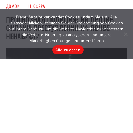
Diese Website verwendet Cookies. Indem Sie auf „Alle
zulassen“ klicken, stimmen Sie der Speicherung von Cookies
auf Ihrem Gerät zu, um die Website-Navigation zu verbessern,
die Website-Nutzung zu analysieren und unsere
Marketingbemühungen zu unterstützen
Alle zulassen