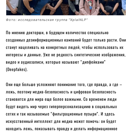
Фото: исследовательская группа “XplaiNLP”
По мнению докторши, в будущем количество специально
созданных дезинформационных кампаний будет только расти. Они
станут нацеливать на конкретных людей, чтобы использовать их
интересы и данные. Уже не редкость синтетические изображения,
видео и аудиозаписи, которые называют “дипфейками”
(Deepfakes).
Они еще больше усложняют понимание того, где правда, а где –
ложь, поэтому медиа-безопасность и цифровая безопасность
становятся для мира еще более важными. Со временем люди
будут видеть мир через гиперперсонализациию в социальных
сетях и так называемые “фильтрационные пузыри”. И здесь
искусственный интеллект для медиа может помочь: он будет
находить ложь, показывать правду и делать информационное