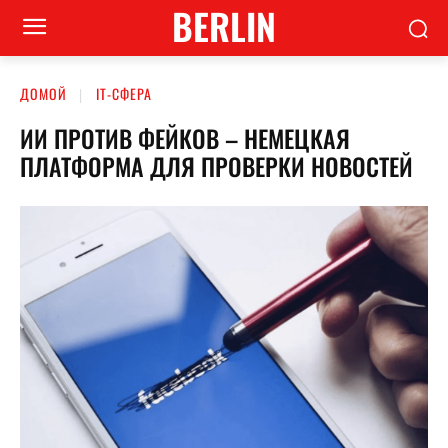
BERLIN
ДОМОЙ
ІТ-СФЕРА
ИИ ПРОТИВ ФЕЙКОВ – НЕМЕЦКАЯ
ПЛАТФОРМА ДЛЯ ПРОВЕРКИ НОВОСТЕЙ