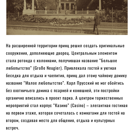
На расширенной территории принц решил создать оригинальные
сооружения, дополняющие дворец. Центральным элементом
стала ротонда с колоннами, получившая название “Большое
любопытство” (Große Neugier). Привлекала гостей и уютная
беседка для отдыха и чаепития, принц дал этому чайному домику
название “Малое любопытство”. Карл Прусский не мог обойтись
без охотничьего домика с псарней и конюшней, эти постройки
органично вписались в проект парка. А центром торжественных
мероприятий стал корпус “Казино” (Casino) – элегантная гостиная
на первом этаже, которая сочеталась с комнатами для гостей на
втором, создавая место для общения, отдыха и культурных
встреч.