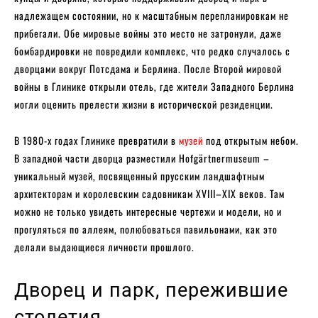
надлежащем состоянии, но к масштабным перепланировкам не
прибегали. Обе мировые войны это место не затронули, даже
бомбардировки не повредили комплекс, что редко случалось с
дворцами вокруг Потсдама и Берлина. После Второй мировой
войны в Глинике открыли отель, где жители Западного Берлина
могли оценить прелести жизни в исторической резиденции.
В 1980-х годах Глинике превратили в
музей
под открытым небом.
В западной части дворца разместили Hofgärtnermuseum –
уникальный музей, посвященный прусским ландшафтным
архитекторам и королевским садовникам XVIII–XIX веков. Там
можно не только увидеть интересные чертежи и модели, но и
прогуляться по аллеям, полюбоваться павильонами, как это
делали выдающиеся личности прошлого.
Дворец и парк, пережившие
столетия