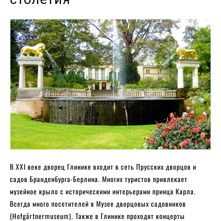
В XXI веке дворец Глинике входит в сеть Прусских дворцов и
садов Бранденбурга-Берлина. Многих туристов привлекает
музейное крыло с историческими интерьерами принца Карла.
Всегда много посетителей в Музее дворцовых садовников
(Hofgärtnermuseum). Также в Глинике проходят концерты