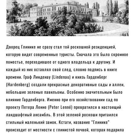
Дворец Глинике не сразу стал той роскошной резиденцией,
которую видят современные туристы. Сначала это было скромное
поместье, переходившее от одного владельца к другому. И
каждый из них оставлял свой след, словно подпись в книге
времени. Граф Линденау (Lindenau) и князь Гарденберг
(Hardenberg) создали прекрасные декоративные сады и аллеи,
небольшие зеленые павильоны. Особенно значительным было
влияние Гарденберга. Именно при его хозяйствовании сад по
проекту Петера Ленне (Peter Lenné) превратился в настоящий
ландшафтный ансамбль. В этой зеленой роскоши притаился
стильный маленький замок. Кстати, название “Глинике”
происходит от местности с глинистой почвой, которая подарила