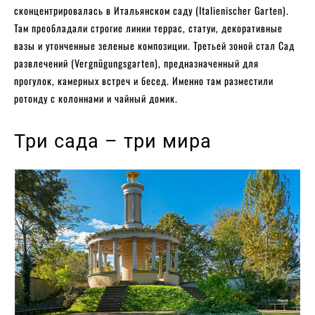
сконцентрировалась в Итальянском саду (Italienischer Garten).
Там преобладали строгие линии террас, статуи, декоративные
вазы и утонченные зеленые композиции. Третьей зоной стал Сад
развлечений (Vergnügungsgarten), предназначенный для
прогулок, камерных встреч и бесед. Именно там разместили
ротонду с колоннами и чайный домик.
Три сада – три мира