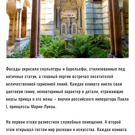
Фасады украсили скульптуры и барельефы, стилизованные под
античные статуи, а главный портик встречал посетителей
величественной гармонией линий. Каждая комната имела свою
цветовую гамму, неповторимый характер и детали, отражающие
вкусы принца и его жены – внучки российского императора Павла
I, принцессы Марии-Луизы.
На первом этаже разместили служебные помещения. А второй
этаж открывал гостям мир роскоши и искусства. Каждая комната