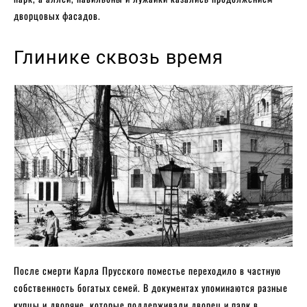
дворцовых фасадов.
Глинике сквозь время
После смерти Карла Прусского поместье переходило в частную
собственность богатых семей. В документах упоминаются разные
купцы и дворяне, которые поддерживали дворец и парк в