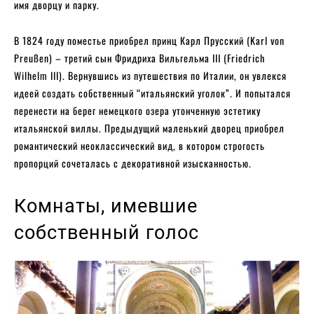
имя дворцу и парку.
В 1824 году поместье приобрел принц Карл Прусский (Karl von
Preußen) – третий сын Фридриха Вильгельма III (Friedrich
Wilhelm III). Вернувшись из путешествия по Италии, он увлекся
идеей создать собственный “итальянский уголок”. И попытался
перенести на берег немецкого озера утонченную эстетику
итальянской виллы. Предыдущий маленький дворец приобрел
романтический неоклассический вид, в котором строгость
пропорций сочеталась с декоративной изысканностью.
Комнаты, имевшие
собственный голос