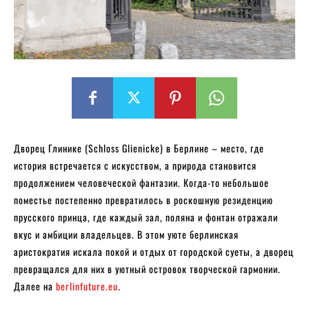
Дворец Глинике (Schloss Glienicke) в Берлине – место, где
история встречается с искусством, а природа становится
продолжением человеческой фантазии. Когда-то небольшое
поместье постепенно превратилось в роскошную резиденцию
прусского принца, где каждый зал, поляна и фонтан отражали
вкус и амбиции владельцев. В этом уюте берлинская
аристократия искала покой и отдых от городской суеты, а дворец
превращался для них в уютный островок творческой гармонии.
Далее на
berlinfuture.eu
.