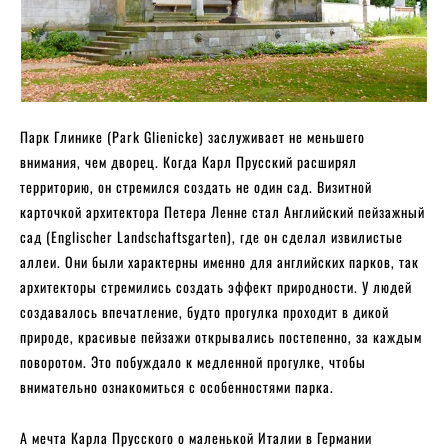
Парк Глинике (Park Glienicke) заслуживает не меньшего
внимания, чем дворец. Когда Карл Прусский расширял
территорию, он стремился создать не один сад. Визитной
карточкой архитектора Петера Ленне стал Английский пейзажный
сад (Englischer Landschaftsgarten), где он сделал извилистые
аллеи. Они были характерны именно для английских парков, так
архитекторы стремились создать эффект природности. У людей
создавалось впечатление, будто прогулка проходит в дикой
природе, красивые пейзажи открывались постепенно, за каждым
поворотом. Это побуждало к медленной прогулке, чтобы
внимательно ознакомиться с особенностями парка.
А мечта Карла Прусского о маленькой Италии в Германии