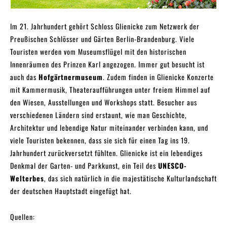
Im 21. Jahrhundert gehört Schloss Glienicke zum Netzwerk der
Preußischen Schlösser und Gärten Berlin-Brandenburg. Viele
Touristen werden vom Museumsflügel mit den historischen
Innenräumen des Prinzen Karl angezogen. Immer gut besucht ist
auch das
Hofgärtnermuseum
. Zudem finden in Glienicke Konzerte
mit Kammermusik, Theateraufführungen unter freiem Himmel auf
den Wiesen, Ausstellungen und Workshops statt. Besucher aus
verschiedenen Ländern sind erstaunt, wie man Geschichte,
Architektur und lebendige Natur miteinander verbinden kann, und
viele Touristen bekennen, dass sie sich für einen Tag ins 19.
Jahrhundert zurückversetzt fühlten. Glienicke ist ein lebendiges
Denkmal der Garten- und Parkkunst, ein Teil des
UNESCO-
Welterbes
, das sich natürlich in die majestätische Kulturlandschaft
der deutschen Hauptstadt eingefügt hat.
Quellen: