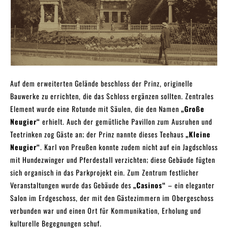
Auf dem erweiterten Gelände beschloss der Prinz, originelle
Bauwerke zu errichten, die das Schloss ergänzen sollten. Zentrales
Element wurde eine Rotunde mit Säulen, die den Namen
„Große
Neugier“
erhielt. Auch der gemütliche Pavillon zum Ausruhen und
Teetrinken zog Gäste an; der Prinz nannte dieses Teehaus
„Kleine
Neugier“
. Karl von Preußen konnte zudem nicht auf ein Jagdschloss
mit Hundezwinger und Pferdestall verzichten; diese Gebäude fügten
sich organisch in das Parkprojekt ein. Zum Zentrum festlicher
Veranstaltungen wurde das Gebäude des
„Casinos“
– ein eleganter
Salon im Erdgeschoss, der mit den Gästezimmern im Obergeschoss
verbunden war und einen Ort für Kommunikation, Erholung und
kulturelle Begegnungen schuf.