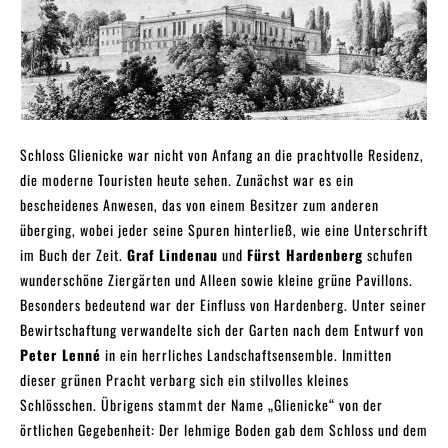
Schloss Glienicke war nicht von Anfang an die prachtvolle Residenz,
die moderne Touristen heute sehen. Zunächst war es ein
bescheidenes Anwesen, das von einem Besitzer zum anderen
überging, wobei jeder seine Spuren hinterließ, wie eine Unterschrift
im Buch der Zeit.
Graf Lindenau
und
Fürst Hardenberg
schufen
wunderschöne Ziergärten und Alleen sowie kleine grüne Pavillons.
Besonders bedeutend war der Einfluss von Hardenberg. Unter seiner
Bewirtschaftung verwandelte sich der Garten nach dem Entwurf von
Peter Lenné
in ein herrliches Landschaftsensemble. Inmitten
dieser grünen Pracht verbarg sich ein stilvolles kleines
Schlösschen. Übrigens stammt der Name „Glienicke“ von der
örtlichen Gegebenheit: Der lehmige Boden gab dem Schloss und dem