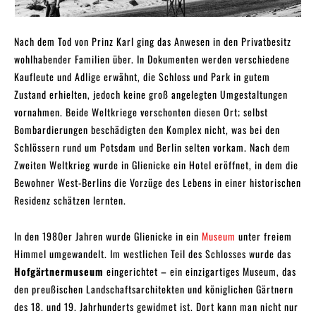
Nach dem Tod von Prinz Karl ging das Anwesen in den Privatbesitz
wohlhabender Familien über. In Dokumenten werden verschiedene
Kaufleute und Adlige erwähnt, die Schloss und Park in gutem
Zustand erhielten, jedoch keine groß angelegten Umgestaltungen
vornahmen. Beide Weltkriege verschonten diesen Ort; selbst
Bombardierungen beschädigten den Komplex nicht, was bei den
Schlössern rund um Potsdam und Berlin selten vorkam. Nach dem
Zweiten Weltkrieg wurde in Glienicke ein Hotel eröffnet, in dem die
Bewohner West-Berlins die Vorzüge des Lebens in einer historischen
Residenz schätzen lernten.
In den 1980er Jahren wurde Glienicke in ein
Museum
unter freiem
Himmel umgewandelt. Im westlichen Teil des Schlosses wurde das
Hofgärtnermuseum
eingerichtet – ein einzigartiges Museum, das
den preußischen Landschaftsarchitekten und königlichen Gärtnern
des 18. und 19. Jahrhunderts gewidmet ist. Dort kann man nicht nur