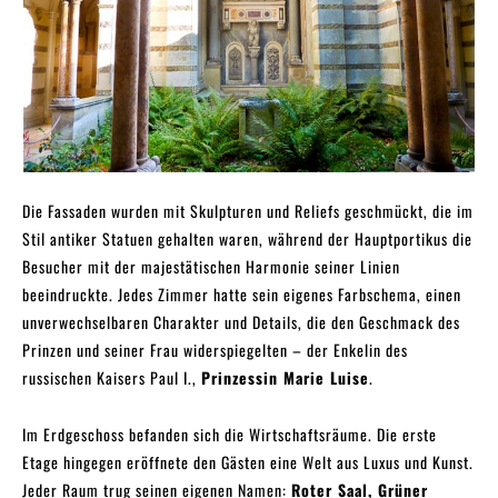
Die Fassaden wurden mit Skulpturen und Reliefs geschmückt, die im
Stil antiker Statuen gehalten waren, während der Hauptportikus die
Besucher mit der majestätischen Harmonie seiner Linien
beeindruckte. Jedes Zimmer hatte sein eigenes Farbschema, einen
unverwechselbaren Charakter und Details, die den Geschmack des
Prinzen und seiner Frau widerspiegelten – der Enkelin des
russischen Kaisers Paul I.,
Prinzessin Marie Luise
.
Im Erdgeschoss befanden sich die Wirtschaftsräume. Die erste
Etage hingegen eröffnete den Gästen eine Welt aus Luxus und Kunst.
Jeder Raum trug seinen eigenen Namen:
Roter Saal, Grüner