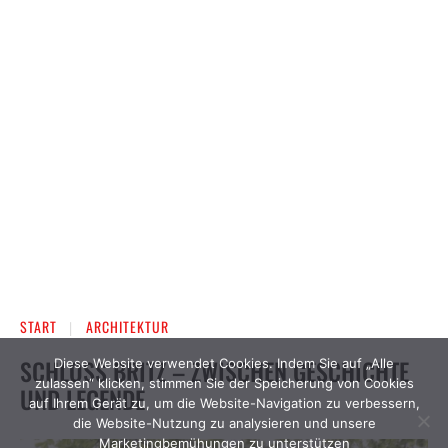
Diese Website verwendet Cookies. Indem Sie auf „Alle
zulassen“ klicken, stimmen Sie der Speicherung von Cookies
auf Ihrem Gerät zu, um die Website-Navigation zu verbessern,
die Website-Nutzung zu analysieren und unsere
Marketingbemühungen zu unterstützen