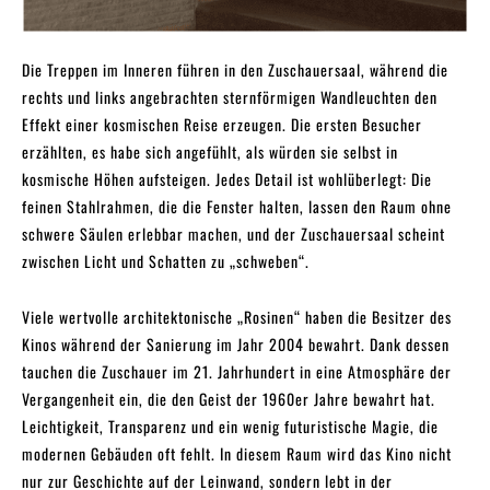
Die Treppen im Inneren führen in den Zuschauersaal, während die
rechts und links angebrachten sternförmigen Wandleuchten den
Effekt einer kosmischen Reise erzeugen. Die ersten Besucher
erzählten, es habe sich angefühlt, als würden sie selbst in
kosmische Höhen aufsteigen. Jedes Detail ist wohlüberlegt: Die
feinen Stahlrahmen, die die Fenster halten, lassen den Raum ohne
schwere Säulen erlebbar machen, und der Zuschauersaal scheint
zwischen Licht und Schatten zu „schweben“.
Viele wertvolle architektonische „Rosinen“ haben die Besitzer des
Kinos während der Sanierung im Jahr 2004 bewahrt. Dank dessen
tauchen die Zuschauer im 21. Jahrhundert in eine Atmosphäre der
Vergangenheit ein, die den Geist der 1960er Jahre bewahrt hat.
Leichtigkeit, Transparenz und ein wenig futuristische Magie, die
modernen Gebäuden oft fehlt. In diesem Raum wird das Kino nicht
nur zur Geschichte auf der Leinwand, sondern lebt in der