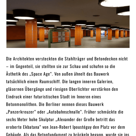
Die Architekten versteckten die Stahlträger und Betondecken nicht
– im Gegenteil, sie stellten sie zur Schau und schufen so die
Ästhetik des „Space Age“. Von außen ähnelt das Bauwerk
tatsächlich einem Raumschiff. Die langen inneren Galerien,
gläsernen Übergänge und riesigen Oberlichter verstärken den
Eindruck einer futuristischen Stadt im Inneren eines
Betonmonolithen. Die Berliner nennen dieses Bauwerk
„Panzerkreuzer“ oder „Autobahnschnalle“. Früher schmückte die
sechs Meter hohe Skulptur „Alexander der Große betritt das
eroberte Ekbatana“ von Jean-Robert Ipoustéguy den Platz vor dem
Gebäude. Als das Betonfundament zu bröckeln begann, wurde sie ins