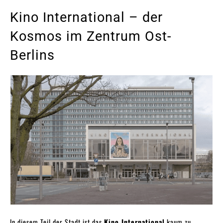
Kino International – der
Kosmos im Zentrum Ost-
Berlins
In diesem Teil der Stadt ist das
Kino International
kaum zu