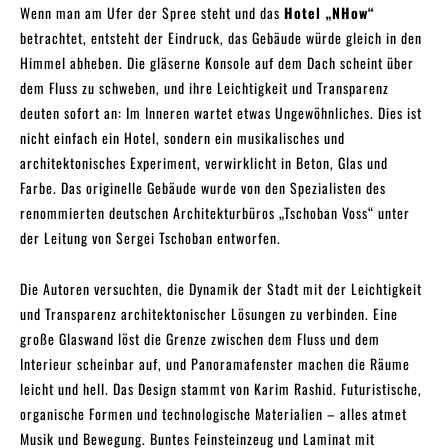
Wenn man am Ufer der Spree steht und das
Hotel „NHow“
betrachtet, entsteht der Eindruck, das Gebäude würde gleich in den
Himmel abheben. Die gläserne Konsole auf dem Dach scheint über
dem Fluss zu schweben, und ihre Leichtigkeit und Transparenz
deuten sofort an: Im Inneren wartet etwas Ungewöhnliches. Dies ist
nicht einfach ein Hotel, sondern ein musikalisches und
architektonisches Experiment, verwirklicht in Beton, Glas und
Farbe. Das originelle Gebäude wurde von den Spezialisten des
renommierten deutschen Architekturbüros „Tschoban Voss“ unter
der Leitung von Sergei Tschoban entworfen.
Die Autoren versuchten, die Dynamik der Stadt mit der Leichtigkeit
und Transparenz architektonischer Lösungen zu verbinden. Eine
große Glaswand löst die Grenze zwischen dem Fluss und dem
Interieur scheinbar auf, und Panoramafenster machen die Räume
leicht und hell. Das Design stammt von Karim Rashid. Futuristische,
organische Formen und technologische Materialien – alles atmet
Musik und Bewegung. Buntes Feinsteinzeug und Laminat mit