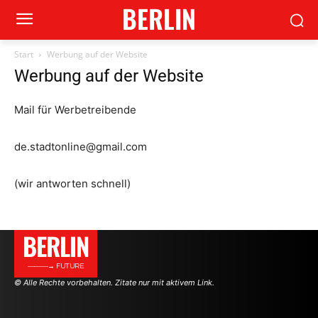
BERLIN
Start
Werbung auf der Website
Werbung auf der Website
Mail für Werbetreibende
de.stadtonline@gmail.com
(wir antworten schnell)
BERLIN
———→ FUTURE
© Alle Rechte vorbehalten. Zitate nur mit aktivem Link.