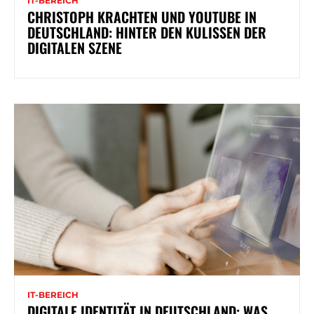
IT-BEREICH
CHRISTOPH KRACHTEN UND YOUTUBE IN
DEUTSCHLAND: HINTER DEN KULISSEN DER
DIGITALEN SZENE
IT-BEREICH
DIGITALE IDENTITÄT IN DEUTSCHLAND: WAS