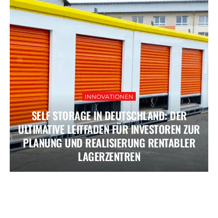
INNOVATIONEN
SELF STORAGE IN DEUTSCHLAND: DER
ULTIMATIVE LEITFADEN FÜR INVESTOREN ZUR
PLANUNG UND REALISIERUNG RENTABLER
LAGERZENTREN