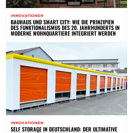
INNOVATIONEN
BAUHAUS UND SMART CITY: WIE DIE PRINZIPIEN
DES FUNKTIONALISMUS DES 20. JAHRHUNDERTS IN
MODERNE WOHNQUARTIERE INTEGRIERT WERDEN
INNOVATIONEN
SELF STORAGE IN DEUTSCHLAND: DER ULTIMATIVE