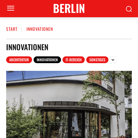
BERLIN
START
INNOVATIONEN
INNOVATIONEN
ARCHITEKTUR
INNOVATIONEN
IT-BEREICH
SONSTIGES