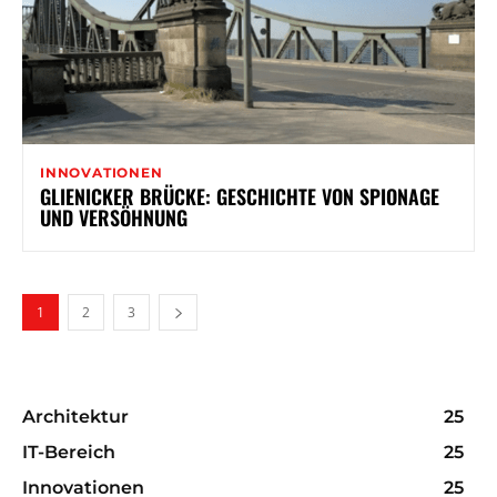
INNOVATIONEN
GLIENICKER BRÜCKE: GESCHICHTE VON SPIONAGE
UND VERSÖHNUNG
1
2
3
Architektur
25
IT-Bereich
25
Innovationen
25