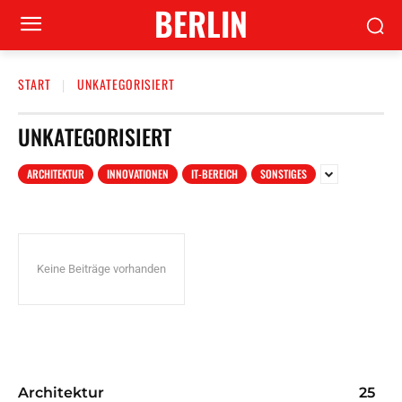
BERLIN
START
UNKATEGORISIERT
UNKATEGORISIERT
ARCHITEKTUR
INNOVATIONEN
IT-BEREICH
SONSTIGES
Keine Beiträge vorhanden
Architektur
25