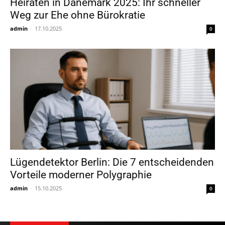
Heiraten in Dänemark 2025: Ihr schneller
Weg zur Ehe ohne Bürokratie
admin
-
17.10.2025
0
Lügendetektor Berlin: Die 7 entscheidenden
Vorteile moderner Polygraphie
admin
-
15.10.2025
0