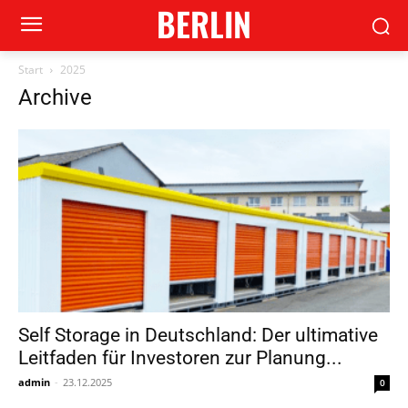
BERLIN
Start
2025
Archive
Self Storage in Deutschland: Der ultimative
Leitfaden für Investoren zur Planung...
admin
-
23.12.2025
0