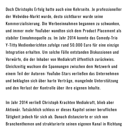
Doch Christophs Erfolg hatte auch eine Kehrseite. Je professioneller
der Webvideo-Markt wurde, desto sichtbarer wurde seine
Kommerzialisierung. Die Werbeeinnahmen begannen zu schwanken,
und immer mehr YouTuber wandten sich dem Product Placement als
stabiler Einnahmequelle zu. Im Jahr 2014 konnte das Comedy-Trio
Y-Titty Medienberichten zufolge rund 50.000 Euro für eine einzige
Integration erhalten. Um solche Fälle entstanden Diskussionen und
Vorwürfe, die der Inhaber von Mediakraft öffentlich zurückwies.
Gleichzeitig wuchsen die Spannungen zwischen dem Netzwerk und
einem Teil der Autoren: YouTube-Stars verließen das Unternehmen
und beklagten sich über harte Verträge, mangelnde Unterstützung
und den Verlust der Kontrolle über ihre eigenen Inhalte.
Im Jahr 2014 verließ Christoph Krachten Mediakraft, blieb aber
Aktionär. Tatsächlich schloss er dieses Kapitel seiner beruflichen
Tätigkeit jedoch für sich ab. Danach distanzierte er sich von
Branchenthemen und strukturierte seinen eigenen Kanal in Richtung