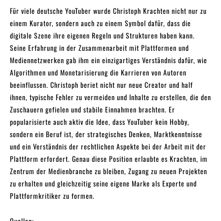
Für viele deutsche YouTuber wurde Christoph Krachten nicht nur zu
einem Kurator, sondern auch zu einem Symbol dafür, dass die
digitale Szene ihre eigenen Regeln und Strukturen haben kann.
Seine Erfahrung in der Zusammenarbeit mit Plattformen und
Mediennetzwerken gab ihm ein einzigartiges Verständnis dafür, wie
Algorithmen und Monetarisierung die Karrieren von Autoren
beeinflussen. Christoph beriet nicht nur neue Creator und half
ihnen, typische Fehler zu vermeiden und Inhalte zu erstellen, die den
Zuschauern gefielen und stabile Einnahmen brachten. Er
popularisierte auch aktiv die Idee, dass YouTuber kein Hobby,
sondern ein Beruf ist, der strategisches Denken, Marktkenntnisse
und ein Verständnis der rechtlichen Aspekte bei der Arbeit mit der
Plattform erfordert. Genau diese Position erlaubte es Krachten, im
Zentrum der Medienbranche zu bleiben, Zugang zu neuen Projekten
zu erhalten und gleichzeitig seine eigene Marke als Experte und
Plattformkritiker zu formen.
Quellen: