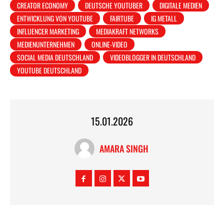
CREATOR ECONOMY
DEUTSCHE YOUTUBER
DIGITALE MEDIEN
ENTWICKLUNG VON YOUTUBE
FAIRTUBE
IG METALL
INFLUENCER MARKETING
MEDIAKRAFT NETWORKS
MEDIENUNTERNEHMEN
ONLINE-VIDEO
SOCIAL MEDIA DEUTSCHLAND
VIDEOBLOGGER IN DEUTSCHLAND
YOUTUBE DEUTSCHLAND
15.01.2026
AMARA SINGH