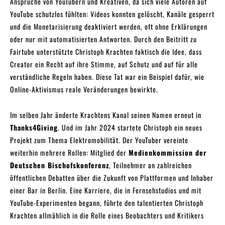
Ansprüche von YouTubern und Kreativen, da sich viele Autoren auf
YouTube schutzlos fühlten: Videos konnten gelöscht, Kanäle gesperrt
und die Monetarisierung deaktiviert werden, oft ohne Erklärungen
oder nur mit automatisierten Antworten. Durch den Beitritt zu
Fairtube unterstützte Christoph Krachten faktisch die Idee, dass
Creator ein Recht auf ihre Stimme, auf Schutz und auf für alle
verständliche Regeln haben. Diese Tat war ein Beispiel dafür, wie
Online-Aktivismus reale Veränderungen bewirkte.
Im selben Jahr änderte Krachtens Kanal seinen Namen erneut in
Thanks4Giving
. Und im Jahr 2024 startete Christoph ein neues
Projekt zum Thema Elektromobilität. Der YouTuber vereinte
weiterhin mehrere Rollen: Mitglied der
Medienkommission der
Deutschen Bischofskonferenz
, Teilnehmer an zahlreichen
öffentlichen Debatten über die Zukunft von Plattformen und Inhaber
einer Bar in Berlin. Eine Karriere, die in Fernsehstudios und mit
YouTube-Experimenten begann, führte den talentierten Christoph
Krachten allmählich in die Rolle eines Beobachters und Kritikers