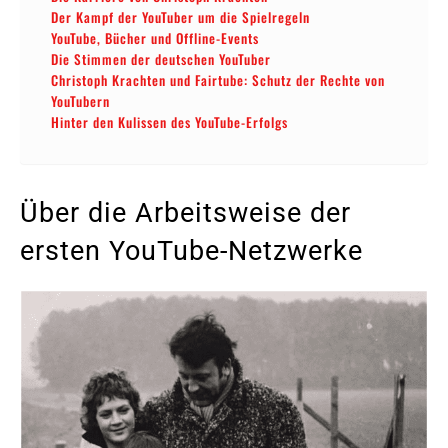
Der Kampf der YouTuber um die Spielregeln
YouTube, Bücher und Offline-Events
Die Stimmen der deutschen YouTuber
Christoph Krachten und Fairtube: Schutz der Rechte von
YouTubern
Hinter den Kulissen des YouTube-Erfolgs
Über die Arbeitsweise der
ersten YouTube-Netzwerke