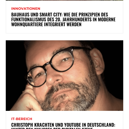
INNOVATIONEN
BAUHAUS UND SMART CITY: WIE DIE PRINZIPIEN DES
FUNKTIONALISMUS DES 20. JAHRHUNDERTS IN MODERNE
WOHNQUARTIERE INTEGRIERT WERDEN
IT-BEREICH
CHRISTOPH KRACHTEN UND YOUTUBE IN DEUTSCHLAND: