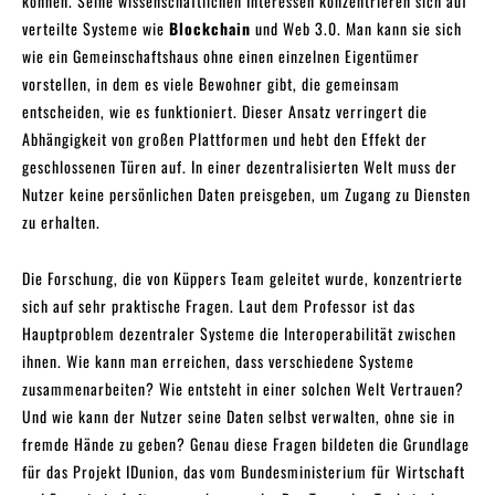
können. Seine wissenschaftlichen Interessen konzentrieren sich auf
verteilte Systeme wie
Blockchain
und Web 3.0. Man kann sie sich
wie ein Gemeinschaftshaus ohne einen einzelnen Eigentümer
vorstellen, in dem es viele Bewohner gibt, die gemeinsam
entscheiden, wie es funktioniert. Dieser Ansatz verringert die
Abhängigkeit von großen Plattformen und hebt den Effekt der
geschlossenen Türen auf. In einer dezentralisierten Welt muss der
Nutzer keine persönlichen Daten preisgeben, um Zugang zu Diensten
zu erhalten.
Die Forschung, die von Küppers Team geleitet wurde, konzentrierte
sich auf sehr praktische Fragen. Laut dem Professor ist das
Hauptproblem dezentraler Systeme die Interoperabilität zwischen
ihnen. Wie kann man erreichen, dass verschiedene Systeme
zusammenarbeiten? Wie entsteht in einer solchen Welt Vertrauen?
Und wie kann der Nutzer seine Daten selbst verwalten, ohne sie in
fremde Hände zu geben? Genau diese Fragen bildeten die Grundlage
für das Projekt IDunion, das vom Bundesministerium für Wirtschaft