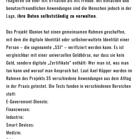
reagieren sie eher mit Irritation als mit Freude. Mit einfachen und
benutzerfreundlichen Anwendungen sind die Menschen jedoch in der
Lage,
ihre Daten selbstständig zu verwalten
.
Das Projekt IDunion hat einen gemeinsamen Rahmen geschaffen,
mit dem die digitale Identität oder selbstverwaltete Identität einer
Person – die sogenannte „SSI“ – verifiziert werden kann. Es ist
vergleichbar mit einer universellen Geldbörse, nur dass sie kein
Geld, sondern digitale „Zertifikate“ enthält: Wer man ist, was man
tun kann und worauf man Anspruch hat. Laut Axel Küpper wurden im
Rahmen des Projekts 35 verschiedene Anwendungen aus dem Alltag
in der Praxis getestet. Die Tests fanden in verschiedenen Bereichen
statt:
E-Government-Dienste;
Finanzwesen;
Industrie;
Smart Devices;
Medizin;