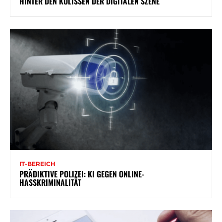
HINTER DEN KULISSEN DER DIGITALEN SZENE
IT-BEREICH
PRÄDIKTIVE POLIZEI: KI GEGEN ONLINE-
HASSKRIMINALITÄT