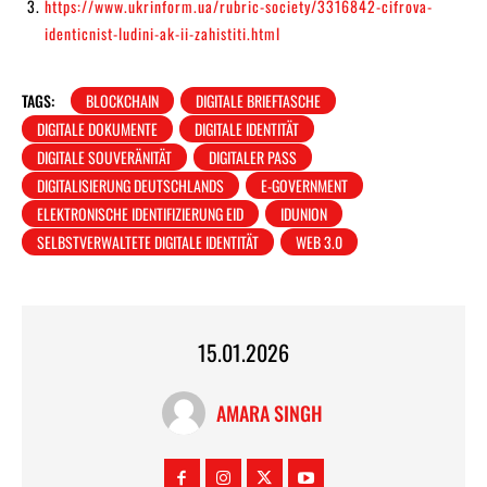
https://www.ukrinform.ua/rubric-society/3316842-cifrova-
identicnist-ludini-ak-ii-zahistiti.html
TAGS:
BLOCKCHAIN
DIGITALE BRIEFTASCHE
DIGITALE DOKUMENTE
DIGITALE IDENTITÄT
DIGITALE SOUVERÄNITÄT
DIGITALER PASS
DIGITALISIERUNG DEUTSCHLANDS
E-GOVERNMENT
ELEKTRONISCHE IDENTIFIZIERUNG EID
IDUNION
SELBSTVERWALTETE DIGITALE IDENTITÄT
WEB 3.0
15.01.2026
AMARA SINGH