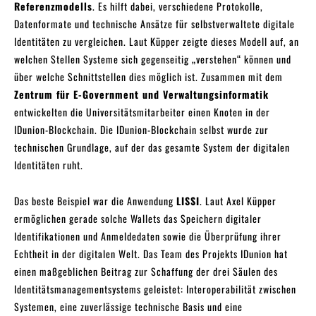
Referenzmodells
. Es hilft dabei, verschiedene Protokolle,
Datenformate und technische Ansätze für selbstverwaltete digitale
Identitäten zu vergleichen. Laut Küpper zeigte dieses Modell auf, an
welchen Stellen Systeme sich gegenseitig „verstehen“ können und
über welche Schnittstellen dies möglich ist. Zusammen mit dem
Zentrum für E-Government und Verwaltungsinformatik
entwickelten die Universitätsmitarbeiter einen Knoten in der
IDunion-Blockchain. Die IDunion-Blockchain selbst wurde zur
technischen Grundlage, auf der das gesamte System der digitalen
Identitäten ruht.
Das beste Beispiel war die Anwendung
LISSI
. Laut Axel Küpper
ermöglichen gerade solche Wallets das Speichern digitaler
Identifikationen und Anmeldedaten sowie die Überprüfung ihrer
Echtheit in der digitalen Welt. Das Team des Projekts IDunion hat
einen maßgeblichen Beitrag zur Schaffung der drei Säulen des
Identitätsmanagementsystems geleistet: Interoperabilität zwischen
Systemen, eine zuverlässige technische Basis und eine