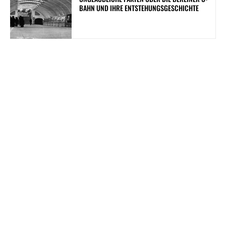
BAHN UND IHRE ENTSTEHUNGSGESCHICHTE