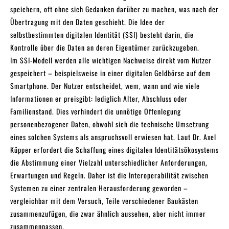
speichern, oft ohne sich Gedanken darüber zu machen, was nach der
Übertragung mit den Daten geschieht. Die Idee der
selbstbestimmten digitalen Identität (SSI) besteht darin, die
Kontrolle über die Daten an deren Eigentümer zurückzugeben.
Im SSI-Modell werden alle wichtigen Nachweise direkt vom Nutzer
gespeichert – beispielsweise in einer digitalen Geldbörse auf dem
Smartphone. Der Nutzer entscheidet, wem, wann und wie viele
Informationen er preisgibt: lediglich Alter, Abschluss oder
Familienstand. Dies verhindert die unnötige Offenlegung
personenbezogener Daten, obwohl sich die technische Umsetzung
eines solchen Systems als anspruchsvoll erwiesen hat. Laut Dr. Axel
Küpper erfordert die Schaffung eines digitalen Identitätsökosystems
die Abstimmung einer Vielzahl unterschiedlicher Anforderungen,
Erwartungen und Regeln. Daher ist die Interoperabilität zwischen
Systemen zu einer zentralen Herausforderung geworden –
vergleichbar mit dem Versuch, Teile verschiedener Baukästen
zusammenzufügen, die zwar ähnlich aussehen, aber nicht immer
zusammenpassen.