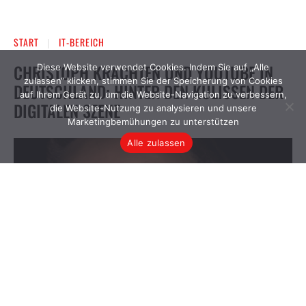
Diese Website verwendet Cookies. Indem Sie auf „Alle
zulassen“ klicken, stimmen Sie der Speicherung von Cookies
auf Ihrem Gerät zu, um die Website-Navigation zu verbessern,
die Website-Nutzung zu analysieren und unsere
Marketingbemühungen zu unterstützen
Alle zulassen