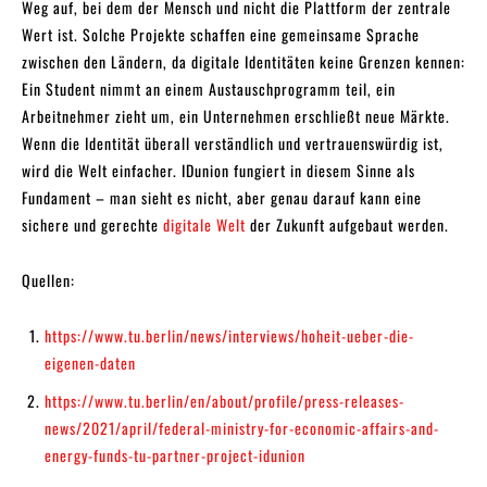
Weg auf, bei dem der Mensch und nicht die Plattform der zentrale
Wert ist. Solche Projekte schaffen eine gemeinsame Sprache
zwischen den Ländern, da digitale Identitäten keine Grenzen kennen:
Ein Student nimmt an einem Austauschprogramm teil, ein
Arbeitnehmer zieht um, ein Unternehmen erschließt neue Märkte.
Wenn die Identität überall verständlich und vertrauenswürdig ist,
wird die Welt einfacher. IDunion fungiert in diesem Sinne als
Fundament – man sieht es nicht, aber genau darauf kann eine
sichere und gerechte
digitale Welt
der Zukunft aufgebaut werden.
Quellen:
https://www.tu.berlin/news/interviews/hoheit-ueber-die-
eigenen-daten
https://www.tu.berlin/en/about/profile/press-releases-
news/2021/april/federal-ministry-for-economic-affairs-and-
energy-funds-tu-partner-project-idunion