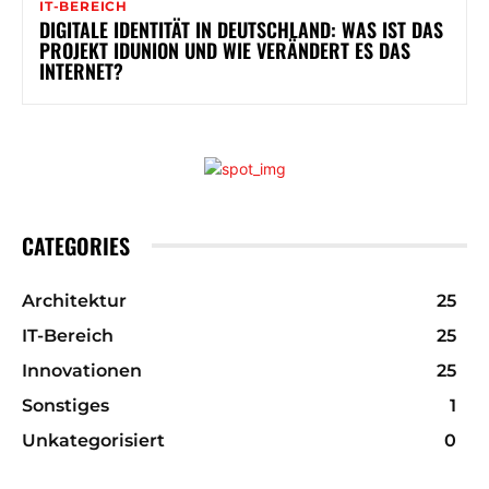
IT-BEREICH
DIGITALE IDENTITÄT IN DEUTSCHLAND: WAS IST DAS
PROJEKT IDUNION UND WIE VERÄNDERT ES DAS
INTERNET?
CATEGORIES
Architektur
25
IT-Bereich
25
Innovationen
25
Sonstiges
1
Unkategorisiert
0