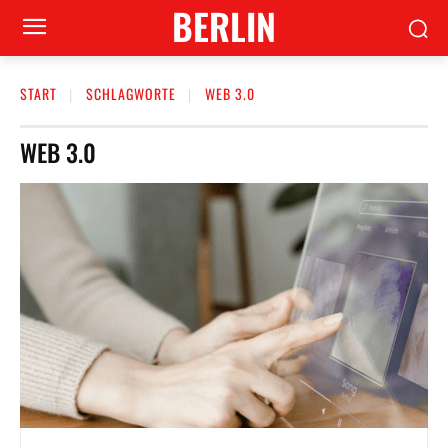
BERLIN
START
SCHLAGWORTE
WEB 3.0
WEB 3.0