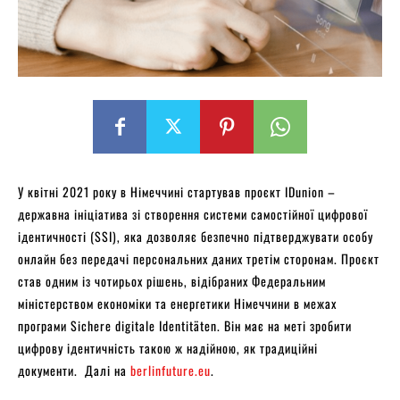
У квітні 2021 року в Німеччині стартував проєкт IDunion –
державна ініціатива зі створення системи самостійної цифрової
ідентичності (SSI), яка дозволяє безпечно підтверджувати особу
онлайн без передачі персональних даних третім сторонам. Проєкт
став одним із чотирьох рішень, відібраних Федеральним
міністерством економіки та енергетики Німеччини в межах
програми Sichere digitale Identitäten. Він має на меті зробити
цифрову ідентичність такою ж надійною, як традиційні
документи. Далі на
berlinfuture.eu
.