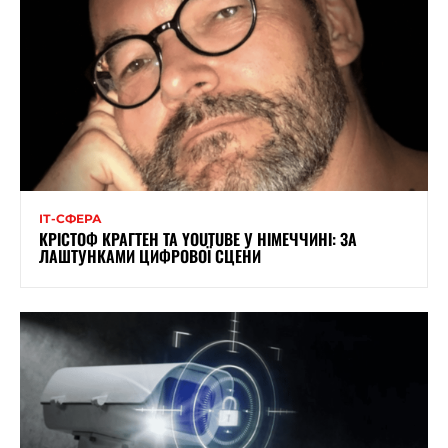
ІТ-СФЕРА
КРІСТОФ КРАГТЕН ТА YOUTUBE У НІМЕЧЧИНІ: ЗА
ЛАШТУНКАМИ ЦИФРОВОЇ СЦЕНИ