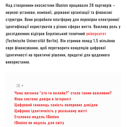
Над створенням екосистеми IDunion працювали 28 партнерів –
наукові установи, компанії, державні організації та фінансові
структури. Вони розробили платформу для перевірки електронної
ідентифікації користувачів у різних сферах життя. Важливу роль у
дослідженнях відіграв Берлінський технічний
університет
(Technische Universität Berlin). Він отримав понад 1,5 мільйона
євро фінансування, щоб перетворити концепцію цифрової
ідентичності на практичні рішення, придатні для щоденного
використання.
Чому питання “хто ти онлайн?” стало таким важливим?
Нова система довіри в інтернеті
Цифровий гаманець замість паперових довідок
Цифрова ідентичність у реальному житті
Еталонна модель IDunion
IDunion як модель для світу