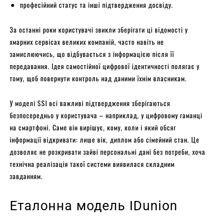
професійний статус та інші підтвердження досвіду.
За останні роки користувачі звикли зберігати ці відомості у
хмарних сервісах великих компаній, часто навіть не
замислюючись, що відбувається з інформацією після її
передавання. Ідея самостійної цифрової ідентичності полягає у
тому, щоб повернути контроль над даними їхнім власникам.
У моделі SSI всі важливі підтвердження зберігаються
безпосередньо у користувача – наприклад, у цифровому гаманці
на смартфоні. Саме він вирішує, кому, коли і який обсяг
інформації відкривати: лише вік, диплом або сімейний стан. Це
дозволяє не розкривати зайві персональні дані без потреби, хоча
технічна реалізація такої системи виявилася складним
завданням.
Еталонна модель IDunion