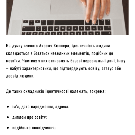
На думку вченого Акселя Кюппера, ідентичність людини
складається з багатьох невеликих елементів, подібних до
мозаїки. Частину з них становлять базові персональні дані, іншу
– набуті характеристики, що підтверджують освіту, статус або
досвід людини.
До таких складників ідентичності належать, зокрема:
ім’я, дата народження, адреса;
диплом про освіту;
водійське посвідчення;