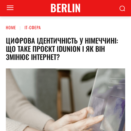
BERLIN
HOME
ІТ-СФЕРА
ЦИФРОВА ІДЕНТИЧНІСТЬ У НІМЕЧЧИНІ:
ЩО ТАКЕ ПРОЄКТ IDUNION І ЯК ВІН
ЗМІНЮЄ ІНТЕРНЕТ?