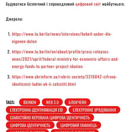
будуватися безпечний і справедливий
цифровий світ
майбутнього.
Джерела:
https://www.tu.berlin/news/interviews/hoheit-ueber-die-
eigenen-daten
https://www.tu.berlin/en/about/profile/press-releases-
news/2021/april/federal-ministry-for-economic-affairs-and-
energy-funds-tu-partner-project-idunion
https://www.ukrinform.ua/rubric-society/3316842-cifrova-
identicnist-ludini-ak-ii-zahistiti.html
TAGS:
IDUNION
WEB 3.0
БЛОКЧЕЙН
ЕЛЕКТРОННА ІДЕНТИФІКАЦІЯ EID
ЕЛЕКТРОННЕ УРЯДУВАННЯ
САМОСТІЙНО КЕРОВАНА ЦИФРОВА ІДЕНТИЧНІСТЬ
ЦИФРОВА ІДЕНТИЧНІСТЬ
ЦИФРОВИЙ ГАМАНЕЦЬ