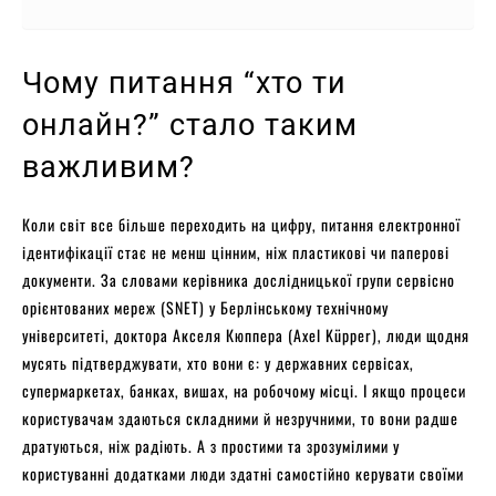
Чому питання “хто ти
онлайн?” стало таким
важливим?
Коли світ все більше переходить на цифру, питання електронної
ідентифікації стає не менш цінним, ніж пластикові чи паперові
документи. За словами керівника дослідницької групи сервісно
орієнтованих мереж (SNET) у Берлінському технічному
університеті, доктора Акселя Кюппера (Axel Küpper), люди щодня
мусять підтверджувати, хто вони є: у державних сервісах,
супермаркетах, банках, вишах, на робочому місці. І якщо процеси
користувачам здаються складними й незручними, то вони радше
дратуються, ніж радіють. А з простими та зрозумілими у
користуванні додатками люди здатні самостійно керувати своїми