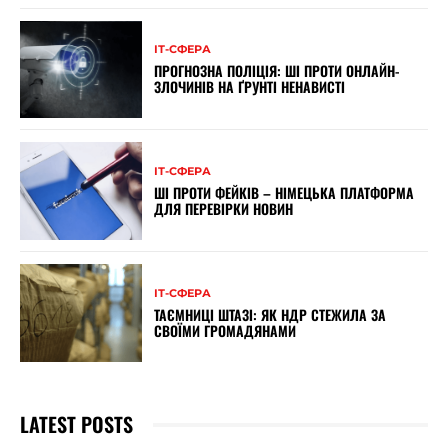
ІТ-СФЕРА
ПРОГНОЗНА ПОЛІЦІЯ: ШІ ПРОТИ ОНЛАЙН-
ЗЛОЧИНІВ НА ҐРУНТІ НЕНАВИСТІ
ІТ-СФЕРА
ШІ ПРОТИ ФЕЙКІВ – НІМЕЦЬКА ПЛАТФОРМА
ДЛЯ ПЕРЕВІРКИ НОВИН
ІТ-СФЕРА
ТАЄМНИЦІ ШТАЗІ: ЯК НДР СТЕЖИЛА ЗА
СВОЇМИ ГРОМАДЯНАМИ
LATEST POSTS