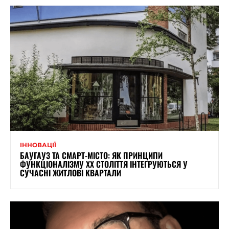
ІННОВАЦІЇ
БАУГАУЗ ТА СМАРТ-МІСТО: ЯК ПРИНЦИПИ
ФУНКЦІОНАЛІЗМУ XX СТОЛІТТЯ ІНТЕГРУЮТЬСЯ У
СУЧАСНІ ЖИТЛОВІ КВАРТАЛИ