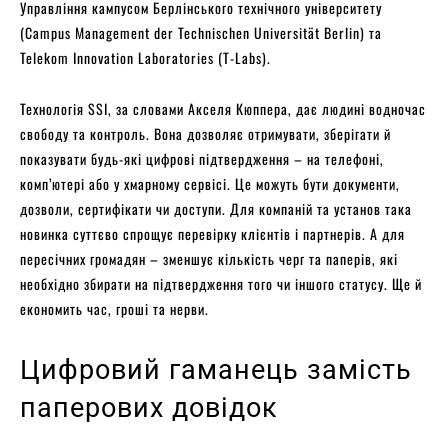
Управління кампусом Берлінського технічного університету
(Campus Management der Technischen Universität Berlin) та
Telekom Innovation Laboratories (T-Labs).
Технологія SSI, за словами Акселя Кюппера, дає людині водночас
свободу та контроль. Вона дозволяє отримувати, зберігати й
показувати будь-які цифрові підтвердження – на телефоні,
комп’ютері або у хмарному сервісі. Це можуть бути документи,
дозволи, сертифікати чи доступи. Для компаній та установ така
новинка суттєво спрощує перевірку клієнтів і партнерів. А для
пересічних громадян – зменшує кількість черг та паперів, які
необхідно збирати на підтвердження того чи іншого статусу. Ще й
економить час, гроші та нерви.
Цифровий гаманець замість
паперових довідок