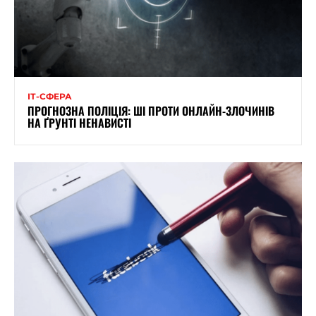
ІТ-СФЕРА
ПРОГНОЗНА ПОЛІЦІЯ: ШІ ПРОТИ ОНЛАЙН-ЗЛОЧИНІВ
НА ҐРУНТІ НЕНАВИСТІ