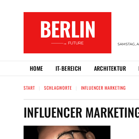
BERLIN
———→ FUTURE
SAMSTAG, A
HOME
IT-BEREICH
ARCHITEKTUR
START
SCHLAGWORTE
INFLUENCER MARKETING
INFLUENCER MARKETIN