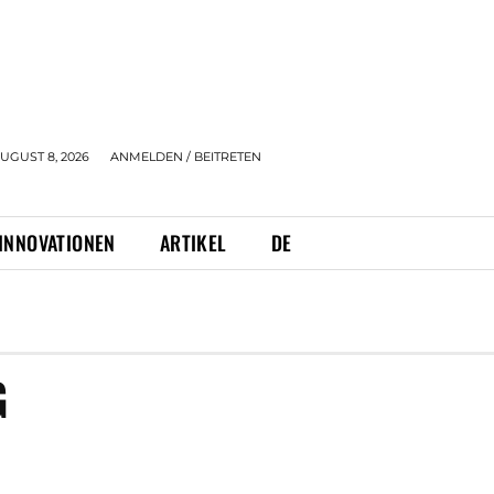
UGUST 8, 2026
ANMELDEN / BEITRETEN
INNOVATIONEN
ARTIKEL
DE
G