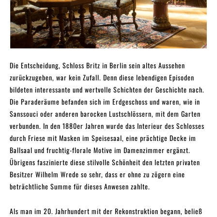
Die Entscheidung, Schloss Britz in Berlin sein altes Aussehen
zurückzugeben, war kein Zufall. Denn diese lebendigen Episoden
bildeten interessante und wertvolle Schichten der Geschichte nach.
Die Paraderäume befanden sich im Erdgeschoss und waren, wie in
Sanssouci oder anderen barocken Lustschlössern, mit dem Garten
verbunden. In den 1880er Jahren wurde das Interieur des Schlosses
durch Friese mit Masken im Speisesaal, eine prächtige Decke im
Ballsaal und fruchtig-florale Motive im Damenzimmer ergänzt.
Übrigens faszinierte diese stilvolle Schönheit den letzten privaten
Besitzer Wilhelm Wrede so sehr, dass er ohne zu zögern eine
beträchtliche Summe für dieses Anwesen zahlte.
Als man im 20. Jahrhundert mit der Rekonstruktion begann, beließ