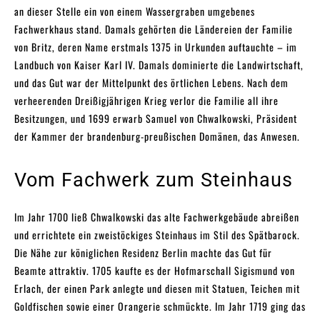
an dieser Stelle ein von einem Wassergraben umgebenes
Fachwerkhaus stand. Damals gehörten die Ländereien der Familie
von Britz, deren Name erstmals 1375 in Urkunden auftauchte – im
Landbuch von Kaiser Karl IV. Damals dominierte die Landwirtschaft,
und das Gut war der Mittelpunkt des örtlichen Lebens. Nach dem
verheerenden Dreißigjährigen Krieg verlor die Familie all ihre
Besitzungen, und 1699 erwarb Samuel von Chwalkowski, Präsident
der Kammer der brandenburg-preußischen Domänen, das Anwesen.
Vom Fachwerk zum Steinhaus
Im Jahr 1700 ließ Chwalkowski das alte Fachwerkgebäude abreißen
und errichtete ein zweistöckiges Steinhaus im Stil des Spätbarock.
Die Nähe zur königlichen Residenz Berlin machte das Gut für
Beamte attraktiv. 1705 kaufte es der Hofmarschall Sigismund von
Erlach, der einen Park anlegte und diesen mit Statuen, Teichen mit
Goldfischen sowie einer Orangerie schmückte. Im Jahr 1719 ging das