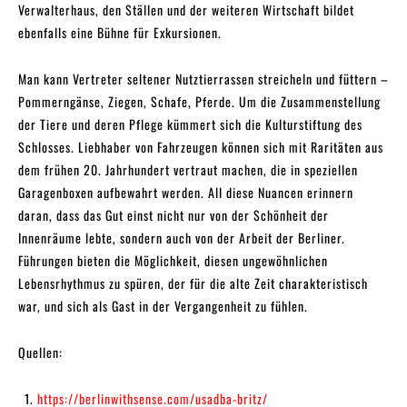
Verwalterhaus, den Ställen und der weiteren Wirtschaft bildet
ebenfalls eine Bühne für Exkursionen.
Man kann Vertreter seltener Nutztierrassen streicheln und füttern –
Pommerngänse, Ziegen, Schafe, Pferde. Um die Zusammenstellung
der Tiere und deren Pflege kümmert sich die Kulturstiftung des
Schlosses. Liebhaber von Fahrzeugen können sich mit Raritäten aus
dem frühen 20. Jahrhundert vertraut machen, die in speziellen
Garagenboxen aufbewahrt werden. All diese Nuancen erinnern
daran, dass das Gut einst nicht nur von der Schönheit der
Innenräume lebte, sondern auch von der Arbeit der Berliner.
Führungen bieten die Möglichkeit, diesen ungewöhnlichen
Lebensrhythmus zu spüren, der für die alte Zeit charakteristisch
war, und sich als Gast in der Vergangenheit zu fühlen.
Quellen:
https://berlinwithsense.com/usadba-britz/