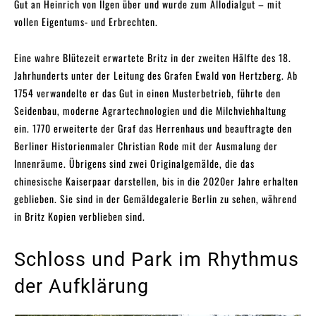
Gut an Heinrich von Ilgen über und wurde zum Allodialgut – mit
vollen Eigentums- und Erbrechten.
Eine wahre Blütezeit erwartete Britz in der zweiten Hälfte des 18.
Jahrhunderts unter der Leitung des Grafen Ewald von Hertzberg. Ab
1754 verwandelte er das Gut in einen Musterbetrieb, führte den
Seidenbau, moderne Agrartechnologien und die Milchviehhaltung
ein. 1770 erweiterte der Graf das Herrenhaus und beauftragte den
Berliner Historienmaler Christian Rode mit der Ausmalung der
Innenräume. Übrigens sind zwei Originalgemälde, die das
chinesische Kaiserpaar darstellen, bis in die 2020er Jahre erhalten
geblieben. Sie sind in der Gemäldegalerie Berlin zu sehen, während
in Britz Kopien verblieben sind.
Schloss und Park im Rhythmus
der Aufklärung