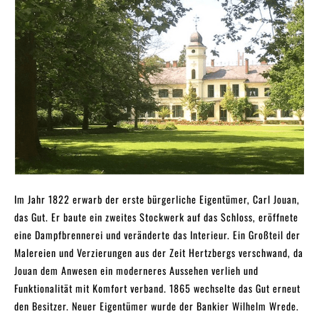
Im Jahr 1822 erwarb der erste bürgerliche Eigentümer, Carl Jouan,
das Gut. Er baute ein zweites Stockwerk auf das Schloss, eröffnete
eine Dampfbrennerei und veränderte das Interieur. Ein Großteil der
Malereien und Verzierungen aus der Zeit Hertzbergs verschwand, da
Jouan dem Anwesen ein moderneres Aussehen verlieh und
Funktionalität mit Komfort verband. 1865 wechselte das Gut erneut
den Besitzer. Neuer Eigentümer wurde der Bankier Wilhelm Wrede.