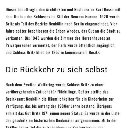
Dieser beauftragte den Architekten und Restaurator Karl Busse mit
dem Umbau des Schlosses im Stil der Neorenaissance. 1920 wurde
Britz als Teil des Bezirks Neukölln nach Berlin eingemeindet. Vier
Jahre später beschlossen die Erben Wredes, das Gut an die Stadt zu
verkaufen. Bis 1945 wurden die Zimmer des Herrenhauses an
Privatpersonen vermietet, der Park wurde öffentlich zugänglich,
und Schloss Britz blieb bis 1957 in kommunalem Besitz.
Die Rückkehr zu sich selbst
Nach dem Zweiten Weltkrieg wurde Schloss Britz zu einer
vorübergehenden Zuflucht für Flüchtlinge. Später stellte das
Bezirksamt Neukölln die Räumlichkeiten für ein Kinderheim zur
Verfügung, das bis Anfang der 1980er Jahre bestand. Übrigens
erhielt das Gut Britz 1971 einen neuen Status: Es wurde in die Liste
der geschützten historischen Denkmäler aufgenommen. Mitte der
1980er Jahre fiel die Entscheidung zur Restaurierung des