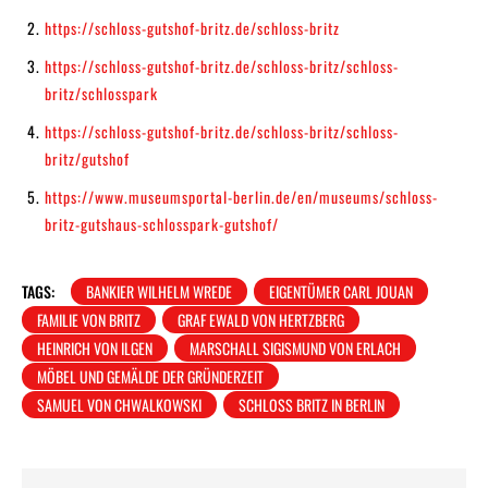
https://schloss-gutshof-britz.de/schloss-britz
https://schloss-gutshof-britz.de/schloss-britz/schloss-
britz/schlosspark
https://schloss-gutshof-britz.de/schloss-britz/schloss-
britz/gutshof
https://www.museumsportal-berlin.de/en/museums/schloss-
britz-gutshaus-schlosspark-gutshof/
TAGS:
BANKIER WILHELM WREDE
EIGENTÜMER CARL JOUAN
FAMILIE VON BRITZ
GRAF EWALD VON HERTZBERG
HEINRICH VON ILGEN
MARSCHALL SIGISMUND VON ERLACH
MÖBEL UND GEMÄLDE DER GRÜNDERZEIT
SAMUEL VON CHWALKOWSKI
SCHLOSS BRITZ IN BERLIN