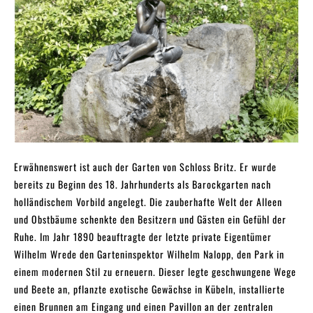
Erwähnenswert ist auch der Garten von Schloss Britz. Er wurde
bereits zu Beginn des 18. Jahrhunderts als Barockgarten nach
holländischem Vorbild angelegt. Die zauberhafte Welt der Alleen
und Obstbäume schenkte den Besitzern und Gästen ein Gefühl der
Ruhe. Im Jahr 1890 beauftragte der letzte private Eigentümer
Wilhelm Wrede den Garteninspektor Wilhelm Nalopp, den Park in
einem modernen Stil zu erneuern. Dieser legte geschwungene Wege
und Beete an, pflanzte exotische Gewächse in Kübeln, installierte
einen Brunnen am Eingang und einen Pavillon an der zentralen