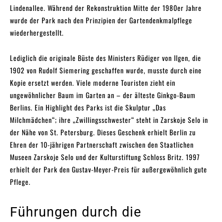
Lindenallee. Während der Rekonstruktion Mitte der 1980er Jahre
wurde der Park nach den Prinzipien der Gartendenkmalpflege
wiederhergestellt.
Lediglich die originale Büste des Ministers Rüdiger von Ilgen, die
1902 von Rudolf Siemering geschaffen wurde, musste durch eine
Kopie ersetzt werden. Viele moderne Touristen zieht ein
ungewöhnlicher Baum im Garten an – der älteste Ginkgo-Baum
Berlins. Ein Highlight des Parks ist die Skulptur „Das
Milchmädchen“; ihre „Zwillingsschwester“ steht in Zarskoje Selo in
der Nähe von St. Petersburg. Dieses Geschenk erhielt Berlin zu
Ehren der 10-jährigen Partnerschaft zwischen den Staatlichen
Museen Zarskoje Selo und der Kulturstiftung Schloss Britz. 1997
erhielt der Park den Gustav-Meyer-Preis für außergewöhnlich gute
Pflege.
Führungen durch die