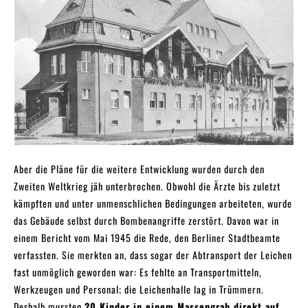
Aber die Pläne für die weitere Entwicklung wurden durch den
Zweiten Weltkrieg jäh unterbrochen. Obwohl die Ärzte bis zuletzt
kämpften und unter unmenschlichen Bedingungen arbeiteten, wurde
das Gebäude selbst durch Bombenangriffe zerstört. Davon war in
einem Bericht vom Mai 1945 die Rede, den Berliner Stadtbeamte
verfassten. Sie merkten an, dass sogar der Abtransport der Leichen
fast unmöglich geworden war: Es fehlte an Transportmitteln,
Werkzeugen und Personal; die Leichenhalle lag in Trümmern.
Deshalb mussten
20 Kinder in einem Massengrab direkt auf