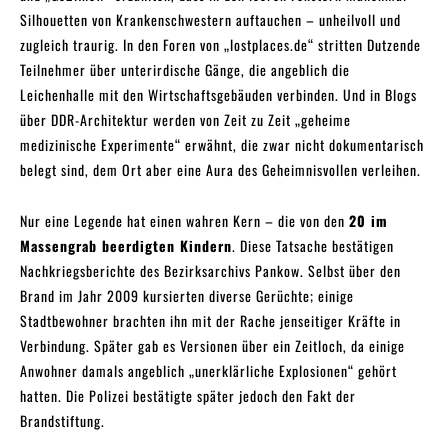
Silhouetten von Krankenschwestern auftauchen – unheilvoll und
zugleich traurig. In den Foren von „lostplaces.de“ stritten Dutzende
Teilnehmer über unterirdische Gänge, die angeblich die
Leichenhalle mit den Wirtschaftsgebäuden verbinden. Und in Blogs
über DDR-Architektur werden von Zeit zu Zeit „geheime
medizinische Experimente“ erwähnt, die zwar nicht dokumentarisch
belegt sind, dem Ort aber eine Aura des Geheimnisvollen verleihen.
Nur eine Legende hat einen wahren Kern – die von den
20 im
Massengrab beerdigten Kindern
. Diese Tatsache bestätigen
Nachkriegsberichte des Bezirksarchivs Pankow. Selbst über den
Brand im Jahr 2009 kursierten diverse Gerüchte; einige
Stadtbewohner brachten ihn mit der Rache jenseitiger Kräfte in
Verbindung. Später gab es Versionen über ein Zeitloch, da einige
Anwohner damals angeblich „unerklärliche Explosionen“ gehört
hatten. Die Polizei bestätigte später jedoch den Fakt der
Brandstiftung.