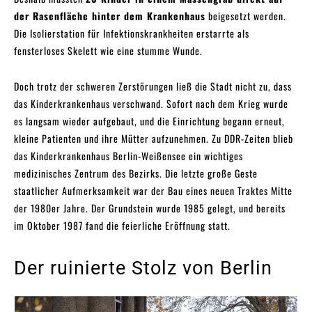
der Rasenfläche hinter dem Krankenhaus
beigesetzt werden.
Die Isolierstation für Infektionskrankheiten erstarrte als
fensterloses Skelett wie eine stumme Wunde.
Doch trotz der schweren Zerstörungen ließ die Stadt nicht zu, dass
das Kinderkrankenhaus verschwand. Sofort nach dem Krieg wurde
es langsam wieder aufgebaut, und die Einrichtung begann erneut,
kleine Patienten und ihre Mütter aufzunehmen. Zu DDR-Zeiten blieb
das Kinderkrankenhaus Berlin-Weißensee ein wichtiges
medizinisches Zentrum des Bezirks. Die letzte große Geste
staatlicher Aufmerksamkeit war der Bau eines neuen Traktes Mitte
der 1980er Jahre. Der Grundstein wurde 1985 gelegt, und bereits
im Oktober 1987 fand die feierliche Eröffnung statt.
Der ruinierte Stolz von Berlin