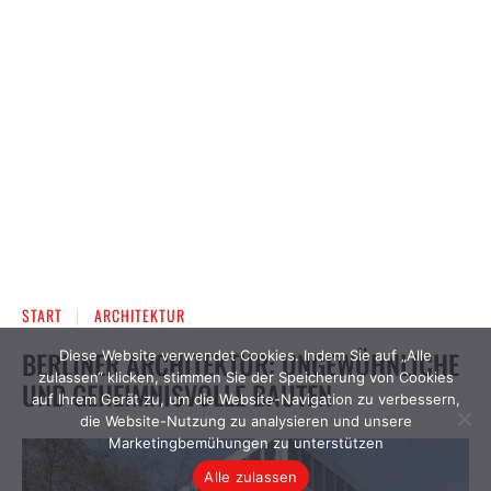
Diese Website verwendet Cookies. Indem Sie auf „Alle
zulassen“ klicken, stimmen Sie der Speicherung von Cookies
auf Ihrem Gerät zu, um die Website-Navigation zu verbessern,
die Website-Nutzung zu analysieren und unsere
Marketingbemühungen zu unterstützen
Alle zulassen