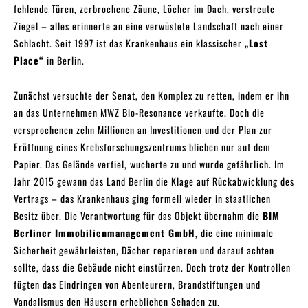
fehlende Türen, zerbrochene Zäune, Löcher im Dach, verstreute
Ziegel – alles erinnerte an eine verwüstete Landschaft nach einer
Schlacht. Seit 1997 ist das Krankenhaus ein klassischer
„Lost
Place“
in Berlin.
Zunächst versuchte der Senat, den Komplex zu retten, indem er ihn
an das Unternehmen MWZ Bio-Resonance verkaufte. Doch die
versprochenen zehn Millionen an Investitionen und der Plan zur
Eröffnung eines Krebsforschungszentrums blieben nur auf dem
Papier. Das Gelände verfiel, wucherte zu und wurde gefährlich. Im
Jahr 2015 gewann das Land Berlin die Klage auf Rückabwicklung des
Vertrags – das Krankenhaus ging formell wieder in staatlichen
Besitz über. Die Verantwortung für das Objekt übernahm die
BIM
Berliner Immobilienmanagement GmbH
, die eine minimale
Sicherheit gewährleisten, Dächer reparieren und darauf achten
sollte, dass die Gebäude nicht einstürzen. Doch trotz der Kontrollen
fügten das Eindringen von Abenteurern, Brandstiftungen und
Vandalismus den Häusern erheblichen Schaden zu.