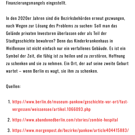
Finanzierungsmangels eingestellt.
In den 2020er Jahren sind die Bezirksbehörden erneut gezwungen,
nach Wegen zur Lösung des Problems zu suchen: Soll man das
Gelände privaten Investoren überlassen oder als Teil der
Stadtgeschichte bewahren? Denn das Kinderkrankenhaus in
Weißensee ist nicht einfach nur ein verfallenes Gebäude. Es ist ein
Symbol der Zeit, die fähig ist zu heilen und zu zerstören, Hoffnung
zu schenken und sie zu nehmen. Ein Ort, der auf seine zweite Geburt
wartet – wenn Berlin es wagt, sie ihm zu schenken.
Quellen:
https://www.berlin.de/museum-pankow/geschichte-vor-ort/fast-
vergessen/weissensee/artikel.1066093.php
https://www.abandonedberlin.com/stories/zombie-hospital
https://www.morgenpost.de/bezirke/pankow/article404415883/