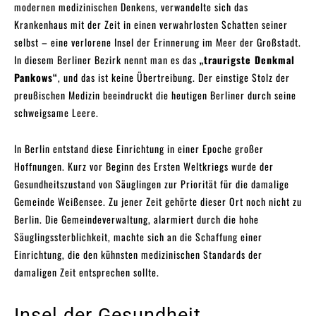
modernen medizinischen Denkens, verwandelte sich das
Krankenhaus mit der Zeit in einen verwahrlosten Schatten seiner
selbst – eine verlorene Insel der Erinnerung im Meer der Großstadt.
In diesem Berliner Bezirk nennt man es das
„traurigste Denkmal
Pankows“
, und das ist keine Übertreibung. Der einstige Stolz der
preußischen Medizin beeindruckt die heutigen Berliner durch seine
schweigsame Leere.
In Berlin entstand diese Einrichtung in einer Epoche großer
Hoffnungen. Kurz vor Beginn des Ersten Weltkriegs wurde der
Gesundheitszustand von Säuglingen zur Priorität für die damalige
Gemeinde Weißensee. Zu jener Zeit gehörte dieser Ort noch nicht zu
Berlin. Die Gemeindeverwaltung, alarmiert durch die hohe
Säuglingssterblichkeit, machte sich an die Schaffung einer
Einrichtung, die den kühnsten medizinischen Standards der
damaligen Zeit entsprechen sollte.
Insel der Gesundheit