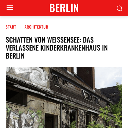
BERLIN
START
ARCHITEKTUR
SCHATTEN VON WEISSENSEE: DAS V
ERLASSENE KINDERKRANKENHAUS IN B
ERLIN