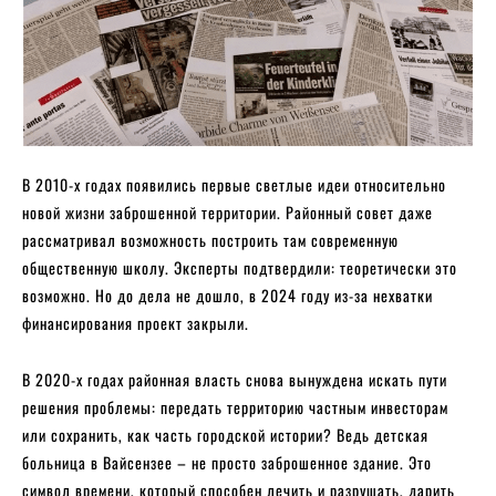
В 2010-х годах появились первые светлые идеи относительно
новой жизни заброшенной территории. Районный совет даже
рассматривал возможность построить там современную
общественную школу. Эксперты подтвердили: теоретически это
возможно. Но до дела не дошло, в 2024 году из-за нехватки
финансирования проект закрыли.
В 2020-х годах районная власть снова вынуждена искать пути
решения проблемы: передать территорию частным инвесторам
или сохранить, как часть городской истории? Ведь детская
больница в Вайсензее – не просто заброшенное здание. Это
символ времени, который способен лечить и разрушать, дарить