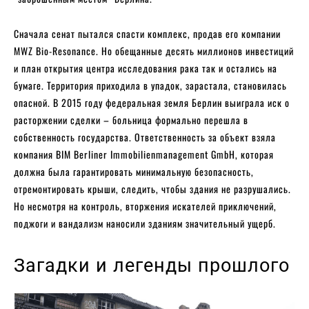
Сначала сенат пытался спасти комплекс, продав его компании
MWZ Bio-Resonance. Но обещанные десять миллионов инвестиций
и план открытия центра исследования рака так и остались на
бумаге. Территория приходила в упадок, зарастала, становилась
опасной. В 2015 году федеральная земля Берлин выиграла иск о
расторжении сделки – больница формально перешла в
собственность государства. Ответственность за объект взяла
компания BIM Berliner Immobilienmanagement GmbH, которая
должна была гарантировать минимальную безопасность,
отремонтировать крыши, следить, чтобы здания не разрушались.
Но несмотря на контроль, вторжения искателей приключений,
поджоги и вандализм наносили зданиям значительный ущерб.
Загадки и легенды прошлого