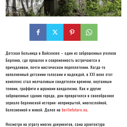
Детская больница в Вайсензее – один из заброшенных уголков
Берлина, где прошлое и современность встречаются в
причудливом, почти мистическом переплетении. Когда-то
наполненный детскими голосами и надеждой, в XXI веке этот
комплекс стал молчаливым свидетелем времени, окутанным
тенями, граффити и шрамами вандализма. Как и другие
заброшенные здания города, дом превратился в своеобразное
зеркало берлинской истории: неприкрытой, многослойной,
болезненной и живой. Далее на
berlinfuture.eu
.
Несмотря на утрату многих документов, сама архитектура