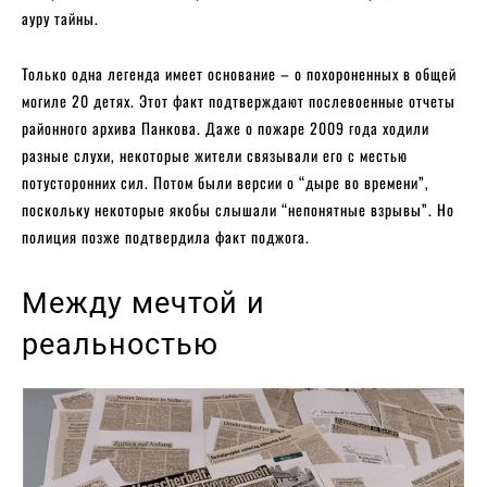
ауру тайны.
Только одна легенда имеет основание – о похороненных в общей
могиле 20 детях. Этот факт подтверждают послевоенные отчеты
районного архива Панкова. Даже о пожаре 2009 года ходили
разные слухи, некоторые жители связывали его с местью
потусторонних сил. Потом были версии о “дыре во времени”,
поскольку некоторые якобы слышали “непонятные взрывы”. Но
полиция позже подтвердила факт поджога.
Между мечтой и
реальностью