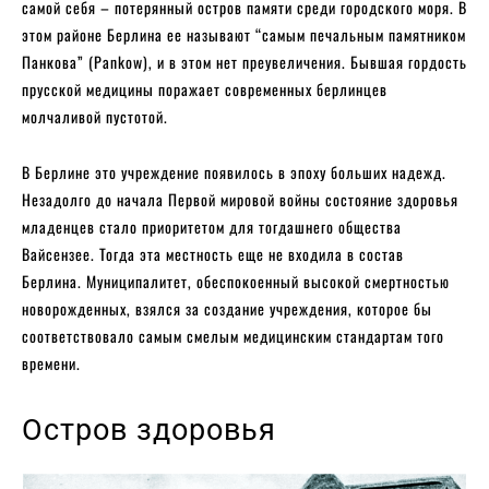
самой себя – потерянный остров памяти среди городского моря. В
этом районе Берлина ее называют “самым печальным памятником
Панкова” (Pankow), и в этом нет преувеличения. Бывшая гордость
прусской медицины поражает современных берлинцев
молчаливой пустотой.
В Берлине это учреждение появилось в эпоху больших надежд.
Незадолго до начала Первой мировой войны состояние здоровья
младенцев стало приоритетом для тогдашнего общества
Вайсензее. Тогда эта местность еще не входила в состав
Берлина. Муниципалитет, обеспокоенный высокой смертностью
новорожденных, взялся за создание учреждения, которое бы
соответствовало самым смелым медицинским стандартам того
времени.
Остров здоровья