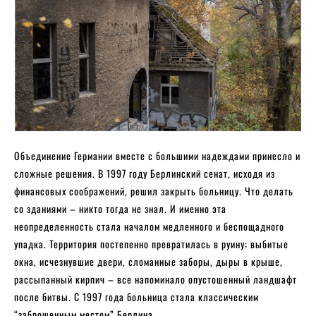
Объединение Германии вместе с большими надеждами принесло и
сложные решения. В 1997 году Берлинский сенат, исходя из
финансовых соображений, решил закрыть больницу. Что делать
со зданиями – никто тогда не знал. И именно эта
неопределенность стала началом медленного и беспощадного
упадка. Территория постепенно превратилась в руину: выбитые
окна, исчезнувшие двери, сломанные заборы, дыры в крыше,
рассыпанный кирпич – все напоминало опустошенный ландшафт
после битвы. С 1997 года больница стала классическим
“заброшенным местом” Берлина.