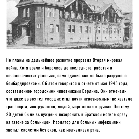
Но планы на дальнейшее развитие прервала Вторая мировая
война. Хотя врачи и боролись до последнего, работая в
нечеловеческих условиях, само здание все же было разрушено
бомбардировками. Об этом говорится в отчете от мая 1945 года,
составленном городскими чиновниками Берлина. Они отмечали,
что даже вывоз тел умерших стал почти невозможным: не хватало
транспорта, инструментов, людей, морг лежал в руинах. Поэтому
20 детей были вынуждены похоронить в братской могиле сразу
на газоне за больницей. Изолятор для больных инфекциями
застыл скелетом без окон, как молчаливая рана.