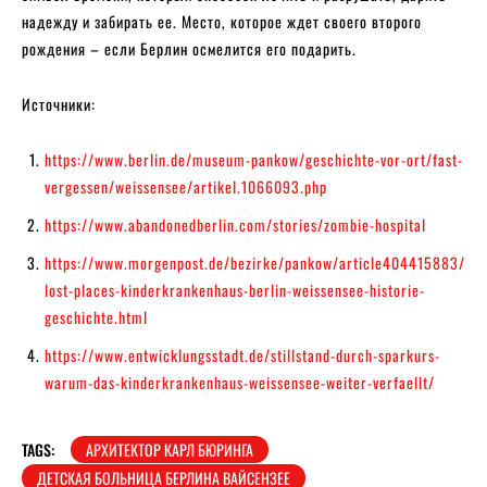
надежду и забирать ее. Место, которое ждет своего второго
рождения – если Берлин осмелится его подарить.
Источники:
https://www.berlin.de/museum-pankow/geschichte-vor-ort/fast-
vergessen/weissensee/artikel.1066093.php
https://www.abandonedberlin.com/stories/zombie-hospital
https://www.morgenpost.de/bezirke/pankow/article404415883/
lost-places-kinderkrankenhaus-berlin-weissensee-historie-
geschichte.html
https://www.entwicklungsstadt.de/stillstand-durch-sparkurs-
warum-das-kinderkrankenhaus-weissensee-weiter-verfaellt/
TAGS:
АРХИТЕКТОР КАРЛ БЮРИНГА
ДЕТСКАЯ БОЛЬНИЦА БЕРЛИНА ВАЙСЕНЗЕЕ