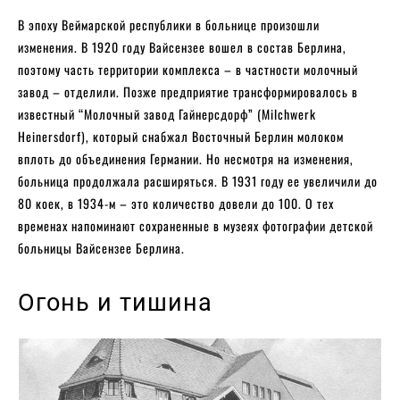
В эпоху Веймарской республики в больнице произошли
изменения. В 1920 году Вайсензее вошел в состав Берлина,
поэтому часть территории комплекса – в частности молочный
завод – отделили. Позже предприятие трансформировалось в
известный “Молочный завод Гайнерсдорф” (Milchwerk
Heinersdorf), который снабжал Восточный Берлин молоком
вплоть до объединения Германии. Но несмотря на изменения,
больница продолжала расширяться. В 1931 году ее увеличили до
80 коек, в 1934-м – это количество довели до 100. О тех
временах напоминают сохраненные в музеях фотографии детской
больницы Вайсензее Берлина.
Огонь и тишина