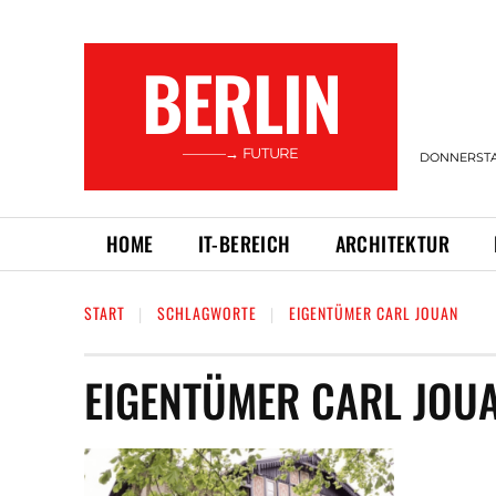
BERLIN
———→ FUTURE
DONNERSTAG
HOME
IT-BEREICH
ARCHITEKTUR
START
SCHLAGWORTE
EIGENTÜMER CARL JOUAN
EIGENTÜMER CARL JOU