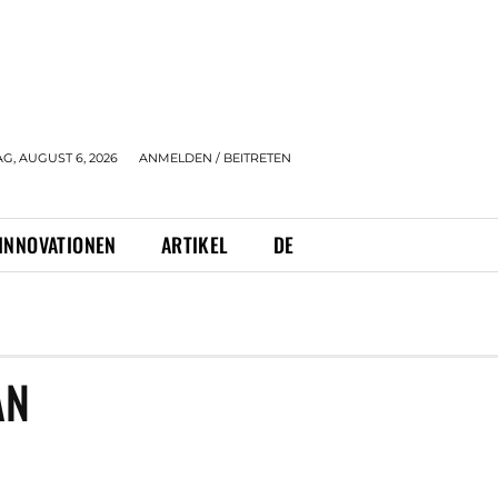
, AUGUST 6, 2026
ANMELDEN / BEITRETEN
INNOVATIONEN
ARTIKEL
DE
AN