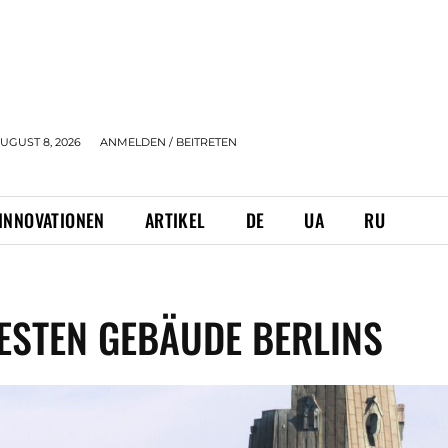
UGUST 8, 2026
ANMELDEN / BEITRETEN
INNOVATIONEN
ARTIKEL
DE
UA
RU
TESTEN GEBÄUDE BERLINS