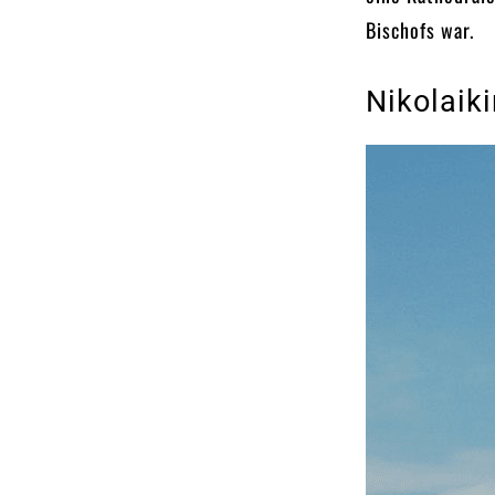
Bischofs war.
Nikolaik