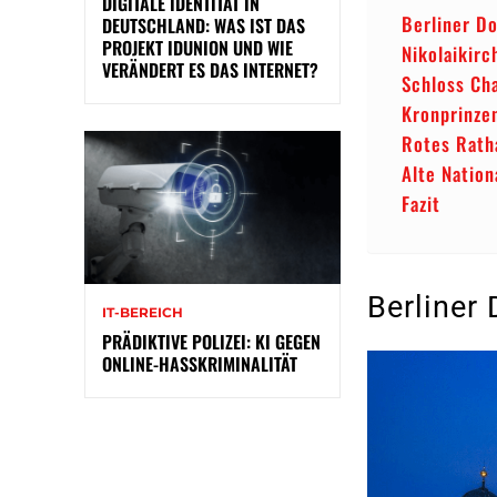
DIGITALE IDENTITÄT IN
Berliner D
DEUTSCHLAND: WAS IST DAS
PROJEKT IDUNION UND WIE
Nikolaikirc
VERÄNDERT ES DAS INTERNET?
Schloss Ch
Kronprinze
Rotes Rath
Alte Nation
Fazit
Berliner
IT-BEREICH
PRÄDIKTIVE POLIZEI: KI GEGEN
ONLINE-HASSKRIMINALITÄT