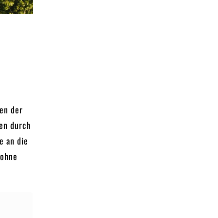
den der
en durch
e an die
(ohne