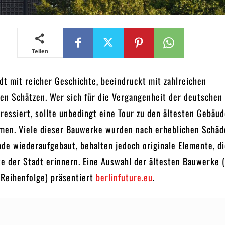
Teilen
adt mit reicher Geschichte, beeindruckt mit zahlreichen
hen Schätzen. Wer sich für die Vergangenheit der deutschen
ressiert, sollte unbedingt eine Tour zu den ältesten Gebäu
men. Viele dieser Bauwerke wurden nach erheblichen Schäd
de wiederaufgebaut, behalten jedoch originale Elemente, di
te der Stadt erinnern. Eine Auswahl der ältesten Bauwerke 
 Reihenfolge) präsentiert
berlinfuture.eu
.