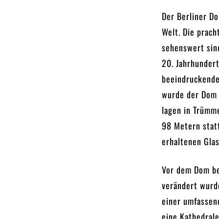
Der Berliner D
Welt. Die prac
sehenswert sin
20. Jahrhundert
beeindruckende
wurde der Dom 
lagen in Trümm
98 Metern stat
erhaltenen Glas
Vor dem Dom be
verändert wurd
einer umfassen
eine Kathedrale