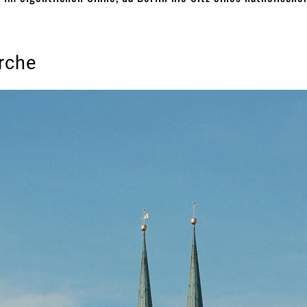
irche