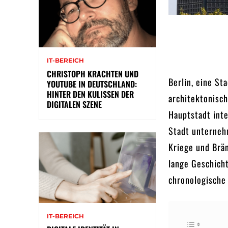
IT-BEREICH
CHRISTOPH KRACHTEN UND
Berlin, eine St
YOUTUBE IN DEUTSCHLAND:
HINTER DEN KULISSEN DER
architektonisc
DIGITALEN SZENE
Hauptstadt inte
Stadt unterneh
Kriege und Brän
lange Geschich
chronologische
IT-BEREICH