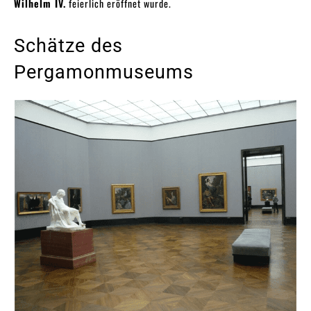
Wilhelm IV.
feierlich eröffnet wurde.
Schätze des
Pergamonmuseums