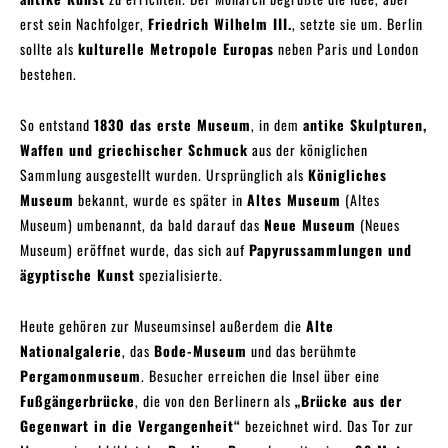
erst sein Nachfolger,
Friedrich Wilhelm III.
, setzte sie um. Berlin
sollte als
kulturelle Metropole Europas
neben Paris und London
bestehen.
So entstand
1830 das erste Museum
, in dem
antike Skulpturen,
Waffen und griechischer Schmuck
aus der königlichen
Sammlung ausgestellt wurden. Ursprünglich als
Königliches
Museum
bekannt, wurde es später in
Altes Museum
(Altes
Museum) umbenannt, da bald darauf das
Neue Museum
(Neues
Museum) eröffnet wurde, das sich auf
Papyrussammlungen und
ägyptische Kunst
spezialisierte.
Heute gehören zur Museumsinsel außerdem die
Alte
Nationalgalerie
, das
Bode-Museum
und das berühmte
Pergamonmuseum
. Besucher erreichen die Insel über eine
Fußgängerbrücke
, die von den Berlinern als
„Brücke aus der
Gegenwart in die Vergangenheit“
bezeichnet wird. Das Tor zur