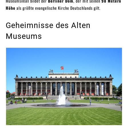
Museumsinsel bildet der
Berliner Dom
, der mit seinen
98 Metern
Höhe
als größte evangelische Kirche Deutschlands gilt.
Geheimnisse des Alten
Museums