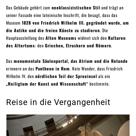
Das Gebäude gehört zum
neoklassizistischen Stil
und trägt an
seiner Fassade eine lateinische Inschrift, die besagt, dass das
Museum
1828 von Friedrich Wilhelm III. gegründet wurde, um
die Antike und die freien Künste zu studieren
. Die
Hauptausstellung des
Alten Museums
widmet sich den
Kulturen
des Altertums
: den
Griechen, Etruskern und Römern
.
Das
monumentale Säulenportal, das Atrium und die Rotunde
erinnern an das
Pantheon in Rom
. Kein Wunder, dass Friedrich
Wilhelm IV. den
nördlichen Teil der Spreeinsel
als ein
„Heiligtum der Kunst und Wissenschaft“
bestimmte.
Reise in die Vergangenheit