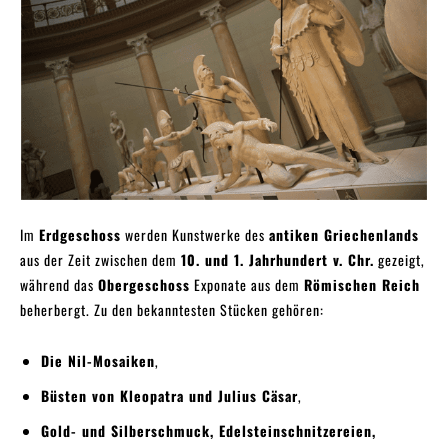
Im
Erdgeschoss
werden Kunstwerke des
antiken Griechenlands
aus der Zeit zwischen dem
10. und 1. Jahrhundert v. Chr.
gezeigt,
während das
Obergeschoss
Exponate aus dem
Römischen Reich
beherbergt. Zu den bekanntesten Stücken gehören:
Die Nil-Mosaiken
,
Büsten von Kleopatra und Julius Cäsar
,
Gold- und Silberschmuck, Edelsteinschnitzereien,