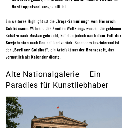
Nordkuppelsaal
ausgestellt ist.
Ein weiteres Highlight ist die
„Troja-Sammlung“ von Heinrich
Schliemann
. Während des Zweiten Weltkriegs wurden die goldenen
Schätze nach Moskau gebracht, kehrten jedoch
nach dem Fall der
Sowjetunion
nach Deutschland zurück. Besonders faszinierend ist
der
„Berliner Goldhut“
, ein Artefakt aus der
Bronzezeit
, das
vermutlich als
Kalender
diente.
Alte Nationalgalerie – Ein
Paradies für Kunstliebhaber