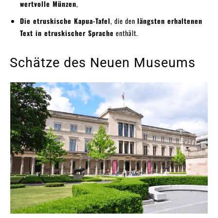
wertvolle Münzen
,
Die etruskische Kapua-Tafel
, die den
längsten erhaltenen
Text in etruskischer Sprache
enthält.
Schätze des Neuen Museums