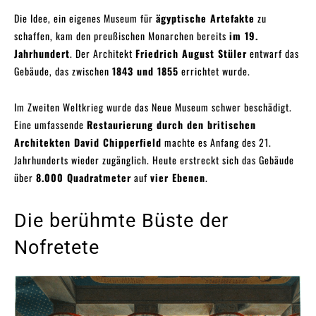
Die Idee, ein eigenes Museum für
ägyptische Artefakte
zu
schaffen, kam den preußischen Monarchen bereits
im 19.
Jahrhundert
. Der Architekt
Friedrich August Stüler
entwarf das
Gebäude, das zwischen
1843 und 1855
errichtet wurde.
Im Zweiten Weltkrieg wurde das Neue Museum schwer beschädigt.
Eine umfassende
Restaurierung durch den britischen
Architekten David Chipperfield
machte es Anfang des 21.
Jahrhunderts wieder zugänglich. Heute erstreckt sich das Gebäude
über
8.000 Quadratmeter
auf
vier Ebenen
.
Die berühmte Büste der
Nofretete