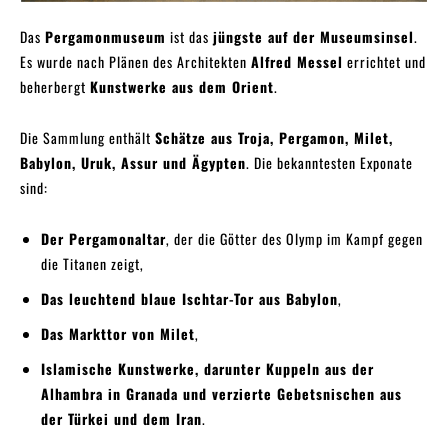
Das
Pergamonmuseum
ist das
jüngste auf der Museumsinsel
.
Es wurde nach Plänen des Architekten
Alfred Messel
errichtet und
beherbergt
Kunstwerke aus dem Orient
.
Die Sammlung enthält
Schätze aus Troja, Pergamon, Milet,
Babylon, Uruk, Assur und Ägypten
. Die bekanntesten Exponate
sind:
Der Pergamonaltar
, der die Götter des Olymp im Kampf gegen
die Titanen zeigt,
Das leuchtend blaue Ischtar-Tor aus Babylon
,
Das Markttor von Milet
,
Islamische Kunstwerke, darunter Kuppeln aus der
Alhambra in Granada und verzierte Gebetsnischen aus
der Türkei und dem Iran
.