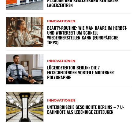
PLANUNG UND REALISIERUNG RENTABLER
LAGERZENTREN
INNOVATIONEN
BEAUTY-ROUTINE: WIE MAN HAARE IM HERBST-
UND WINTERZEIT UM SCHNELL
WIEDERHERSTELLEN KANN (EUROPÄISCHE
TIPPS)
INNOVATIONEN
LÜGENDETEKTOR BERLIN: DIE 7
ENTSCHEIDENDEN VORTEILE MODERNER
POLYGRAPHIE
INNOVATIONEN
UNTERIRDISCHE GESCHICHTE BERLINS – 7 U-
BAHNHÖFE ALS LEBENDIGE ZEITZEUGEN