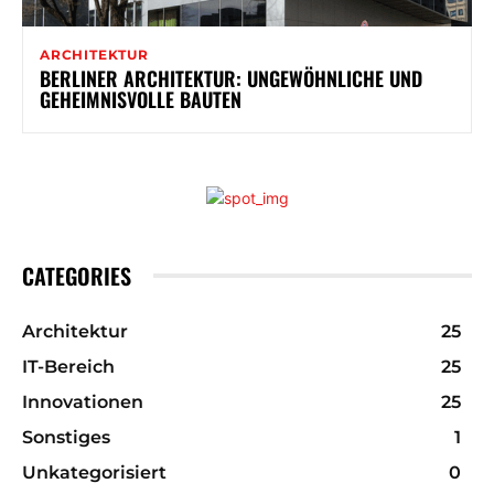
ARCHITEKTUR
BERLINER ARCHITEKTUR: UNGEWÖHNLICHE UND
GEHEIMNISVOLLE BAUTEN
CATEGORIES
Architektur
25
IT-Bereich
25
Innovationen
25
Sonstiges
1
Unkategorisiert
0