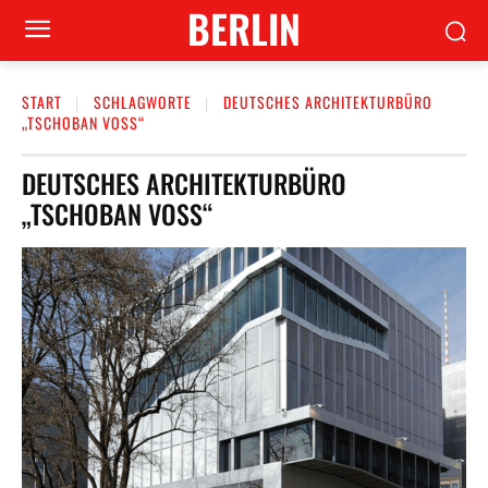
BERLIN
START
SCHLAGWORTE
DEUTSCHES ARCHITEKTURBÜRO
„TSCHOBAN VOSS“
DEUTSCHES ARCHITEKTURBÜRO
„TSCHOBAN VOSS“