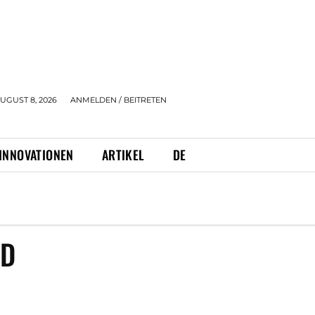
UGUST 8, 2026
ANMELDEN / BEITRETEN
INNOVATIONEN
ARTIKEL
DE
ID