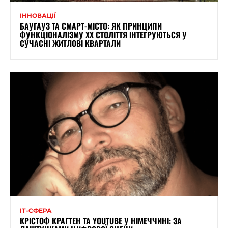
ІННОВАЦІЇ
БАУГАУЗ ТА СМАРТ-МІСТО: ЯК ПРИНЦИПИ
ФУНКЦІОНАЛІЗМУ XX СТОЛІТТЯ ІНТЕГРУЮТЬСЯ У
СУЧАСНІ ЖИТЛОВІ КВАРТАЛИ
ІТ-СФЕРА
КРІСТОФ КРАГТЕН ТА YOUTUBE У НІМЕЧЧИНІ: ЗА