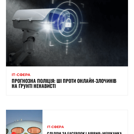
ІТ-СФЕРА
ПРОГНОЗНА ПОЛІЦІЯ: ШІ ПРОТИ ОНЛАЙН-ЗЛОЧИНІВ
НА ҐРУНТІ НЕНАВИСТІ
ІТ-СФЕРА
СЛІДОМ ЗА FACEBOOK І AIRBNB: МЕШКАНКА