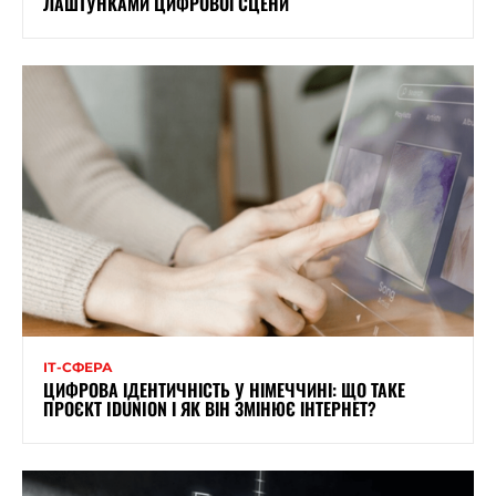
ЛАШТУНКАМИ ЦИФРОВОЇ СЦЕНИ
ІТ-СФЕРА
ЦИФРОВА ІДЕНТИЧНІСТЬ У НІМЕЧЧИНІ: ЩО ТАКЕ
ПРОЄКТ IDUNION І ЯК ВІН ЗМІНЮЄ ІНТЕРНЕТ?