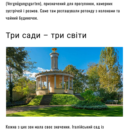
(Vergnügungsgarten), призначений для прогулянок, камерних
зустрічей і розмов. Саме там розташували ротонду з колонами та
чайний будиночок.
Три сади – три світи
Кожна з цих зон мала своє значення. Італійський сад із