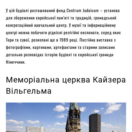
У цій будівлі розташований фонд Centrum Judaicum – установа
для збереження єврейської пам’яті та традицій, громадський
конгрегаційний навчальний центр. У музеї та інформаційному
центрі можна побачити рідкісні релігійні експонати, серед яких
Тори та сувої, розкопані ще в 1989 році. Постійна виставка з
фотографіями, картинами, артефактами та старими записами
детально розповідає історію будівлі та єврейської громади
Німеччини.
Меморіальна церква Кайзера
Вільгельма