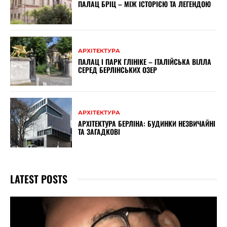
ПАЛАЦ БРІЦ – МІЖ ІСТОРІЄЮ ТА ЛЕГЕНДОЮ
АРХІТЕКТУРА
ПАЛАЦ І ПАРК ГЛІНІКЕ – ІТАЛІЙСЬКА ВІЛЛА
СЕРЕД БЕРЛІНСЬКИХ ОЗЕР
АРХІТЕКТУРА
АРХІТЕКТУРА БЕРЛІНА: БУДИНКИ НЕЗВИЧАЙНІ
ТА ЗАГАДКОВІ
LATEST POSTS