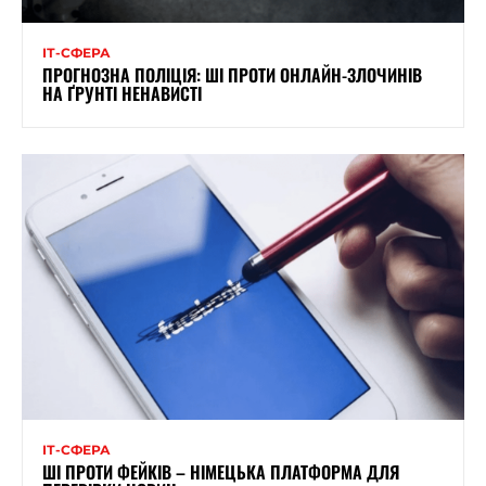
ІТ-СФЕРА
ПРОГНОЗНА ПОЛІЦІЯ: ШІ ПРОТИ ОНЛАЙН-ЗЛОЧИНІВ
НА ҐРУНТІ НЕНАВИСТІ
ІТ-СФЕРА
ШІ ПРОТИ ФЕЙКІВ – НІМЕЦЬКА ПЛАТФОРМА ДЛЯ