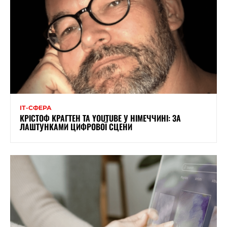
ІТ-СФЕРА
КРІСТОФ КРАГТЕН ТА YOUTUBE У НІМЕЧЧИНІ: ЗА
ЛАШТУНКАМИ ЦИФРОВОЇ СЦЕНИ