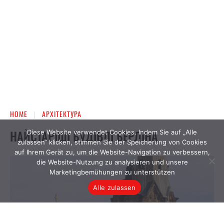
Diese Website verwendet Cookies. Indem Sie auf „Alle
zulassen“ klicken, stimmen Sie der Speicherung von Cookies
auf Ihrem Gerät zu, um die Website-Navigation zu verbessern,
die Website-Nutzung zu analysieren und unsere
Marketingbemühungen zu unterstützen
Alle zulassen