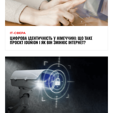
ІТ-СФЕРА
ЦИФРОВА ІДЕНТИЧНІСТЬ У НІМЕЧЧИНІ: ЩО ТАКЕ
ПРОЄКТ IDUNION І ЯК ВІН ЗМІНЮЄ ІНТЕРНЕТ?