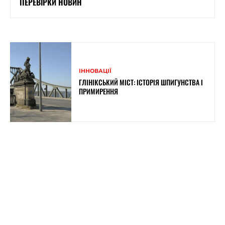
ПЕРЕВІРКИ НОВИН
ІННОВАЦІЇ
ГЛІНІКСЬКИЙ МІСТ: ІСТОРІЯ ШПИГУНСТВА І
ПРИМИРЕННЯ