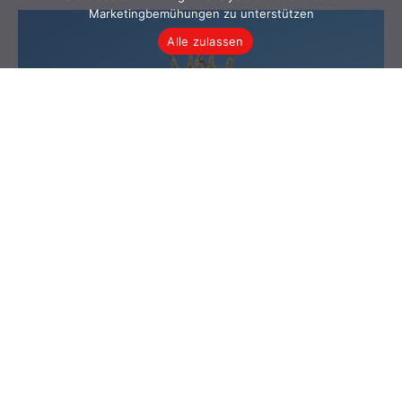
Marketingbemühungen zu unterstützen
Alle zulassen