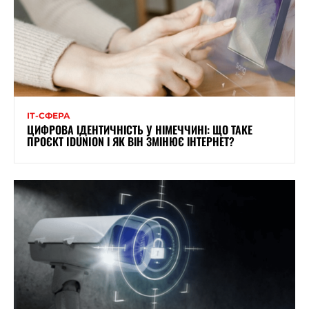
ІТ-СФЕРА
ЦИФРОВА ІДЕНТИЧНІСТЬ У НІМЕЧЧИНІ: ЩО ТАКЕ
ПРОЄКТ IDUNION І ЯК ВІН ЗМІНЮЄ ІНТЕРНЕТ?