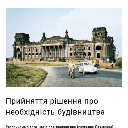
Прийняття рішення про
необхідність будівництва
Розпочнемо з того, що після припинення існування Священної