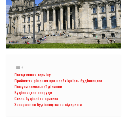
Походження терміну
Прийняття рішення про необхідність будівництва
Пошуки земельної ділянки
Будівництво споруди
Стиль будівлі та критика
Завершення будівництва та відкриття