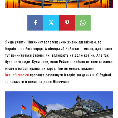
Якщо уявити Німеччину велетенським живим організмом, то
Берлін – це його серце. А німецький Рейхстаг – мозок, адже саме
тут приймаються закони, які впливають на долю країни. Але так
було не завжди. Були часи, коли Рейхстаг займав не таке важливе
місце в історії країни, як зараз. Тим не менше, видання
berlinfuture.eu
пропонує розглянути історію зведення цієї будівлі
та показати її вплив на долю Німеччини.