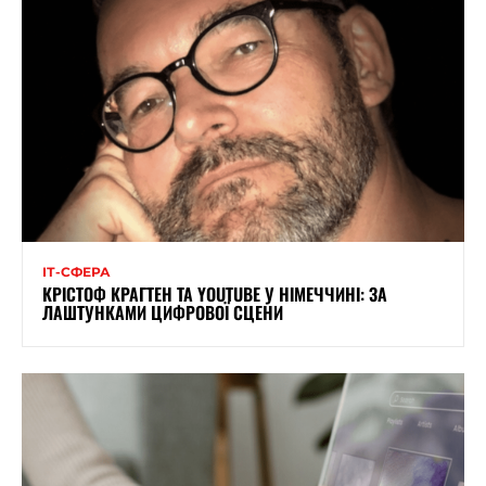
ІТ-СФЕРА
КРІСТОФ КРАГТЕН ТА YOUTUBE У НІМЕЧЧИНІ: ЗА
ЛАШТУНКАМИ ЦИФРОВОЇ СЦЕНИ