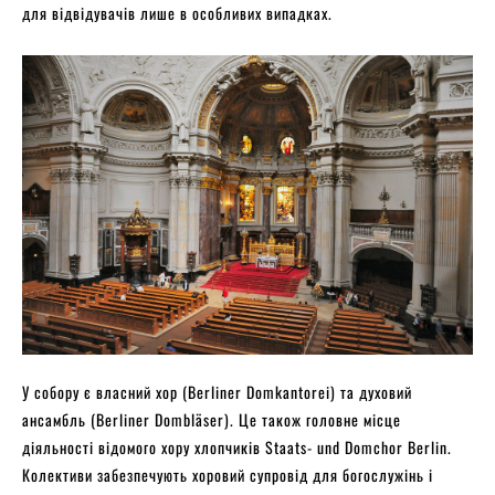
для відвідувачів лише в особливих випадках.
У собору є власний хор (Berliner Domkantorei) та духовий
ансамбль (Berliner Dombläser). Це також головне місце
діяльності відомого хору хлопчиків Staats- und Domchor Berlin.
Колективи забезпечують хоровий супровід для богослужінь і