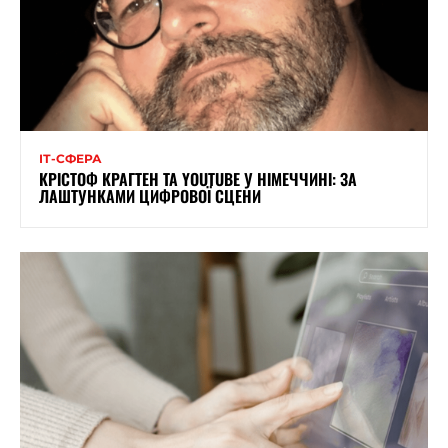
ІТ-СФЕРА
КРІСТОФ КРАГТЕН ТА YOUTUBE У НІМЕЧЧИНІ: ЗА
ЛАШТУНКАМИ ЦИФРОВОЇ СЦЕНИ