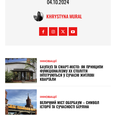
04.10.2024
KHRYSTYNA MURAL
ІННОВАЦІЇ
БАУГАУЗ ТА СМАРТ-МІСТО: ЯК ПРИНЦИПИ
ФУНКЦІОНАЛІЗМУ XX СТОЛІТТЯ
ІНТЕГРУЮТЬСЯ У СУЧАСНІ ЖИТЛОВІ
КВАРТАЛИ
ІННОВАЦІЇ
ВЕЛИЧНИЙ МІСТ ОБЕРБАУМ – СИМВОЛ
ІСТОРІЇ ТА СУЧАСНОСТІ БЕРЛІНА