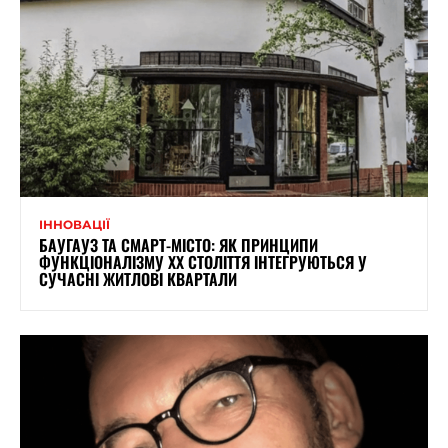
ІННОВАЦІЇ
БАУГАУЗ ТА СМАРТ-МІСТО: ЯК ПРИНЦИПИ
ФУНКЦІОНАЛІЗМУ XX СТОЛІТТЯ ІНТЕГРУЮТЬСЯ У
СУЧАСНІ ЖИТЛОВІ КВАРТАЛИ