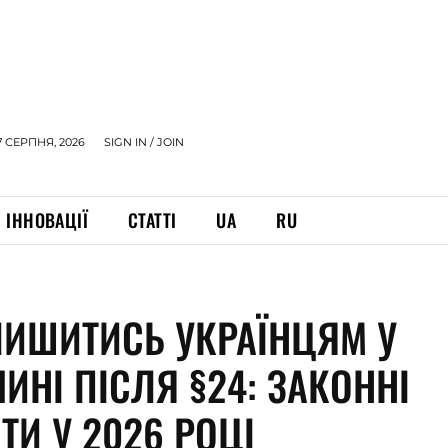
7 СЕРПНЯ, 2026
SIGN IN / JOIN
ІННОВАЦІЇ
СТАТТІ
UA
RU
ЛИШИТИСЬ УКРАЇНЦЯМ У
ИНІ ПІСЛЯ §24: ЗАКОННІ
ТИ У 2026 РОЦІ