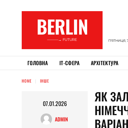
BERLIN
———→ FUTURE
П’ЯТНИЦЯ, 
ГОЛОВНА
ІТ-СФЕРА
АРХІТЕКТУРА
HOME
ІНШЕ
ЯК ЗА
07.01.2026
НІМЕЧЧ
ВАРІАН
ADMIN