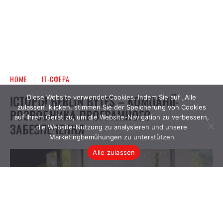
Diese Website verwendet Cookies. Indem Sie auf „Alle
zulassen“ klicken, stimmen Sie der Speicherung von Cookies
auf Ihrem Gerät zu, um die Website-Navigation zu verbessern,
die Website-Nutzung zu analysieren und unsere
Marketingbemühungen zu unterstützen
Alle zulassen