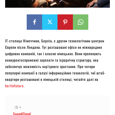
ІТ-столиця Німеччини, Берлін, є другим технологічним центром
Європи після Лондона. Тут розташовані офіси як міжнародних
цифрових компаній, так і власне німецьких. Вони пропонують
конкурентоспроможні зарплати та ієрархічну структуру, яка
забезпечує можливість кар’єрного зростання. Про чотири
популярні компанії в галузі інформаційних технологій, чиї штаб-
квартири розташовані в німецькій столиці, читайте далі на
berlinfuture
.
SoundCloud