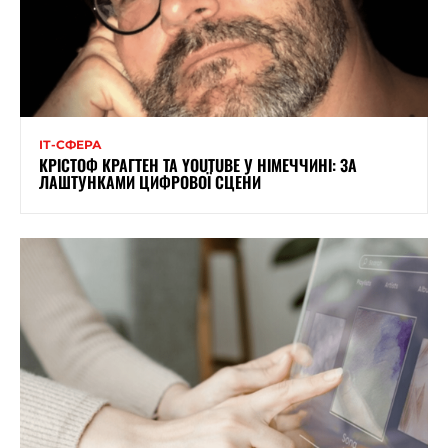
ІТ-СФЕРА
КРІСТОФ КРАГТЕН ТА YOUTUBE У НІМЕЧЧИНІ: ЗА
ЛАШТУНКАМИ ЦИФРОВОЇ СЦЕНИ