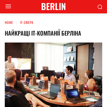
BERLIN
HOME
ІТ-СФЕРА
НАЙКРАЩІ ІТ-КОМПАНІЇ БЕРЛІНА