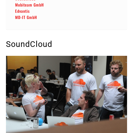
Mobiteam GmbH
Edvantis
MD-IT GmbH
SoundCloud