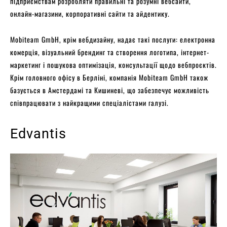
підприємствам розробляти правильні та розумні вебсайти,
онлайн-магазини, корпоративні сайти та айдентику.
Mobiteam GmbH, крім вебдизайну, надає такі послуги: електронна
комерція, візуальний брендинг та створення логотипа, інтернет-
маркетинг і пошукова оптимізація, консультації щодо вебпроєктів.
Крім головного офісу в Берліні, компанія Mobiteam GmbH також
базується в Амстердамі та Кишиневі, що забезпечує можливість
співпрацювати з найкращими спеціалістами галузі.
Edvantis