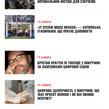
ОПТИМАЛЬНИМ МІСТОМ ДЛЯ СТАРТАПІВ
ІТ-СФЕРА
«IT SYSTEM HOUSE NOVAGO» — БЕРЛІНСЬКА
IT-КОМПАНІЯ, ЩО ПРАГНЕ ДОПОМОГТИ
ІТ-СФЕРА
КРІСТОФ КРАГТЕН ТА YOUTUBE У НІМЕЧЧИНІ:
ЗА ЛАШТУНКАМИ ЦИФРОВОЇ СЦЕНИ
ІТ-СФЕРА
ЦИФРОВА ІДЕНТИЧНІСТЬ У НІМЕЧЧИНІ: ЩО
ТАКЕ ПРОЄКТ IDUNION І ЯК ВІН ЗМІНЮЄ
ІНТЕРНЕТ?