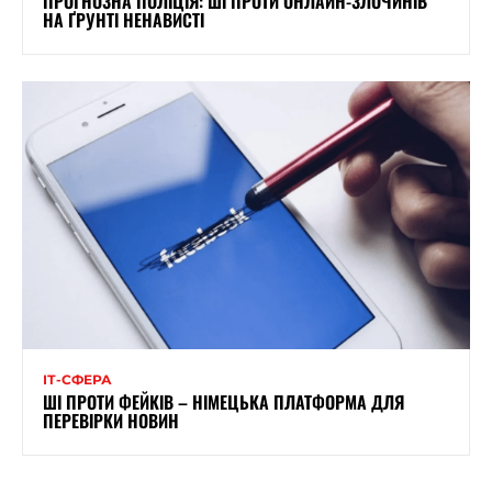
ПРОГНОЗНА ПОЛІЦІЯ: ШІ ПРОТИ ОНЛАЙН-ЗЛОЧИНІВ
НА ҐРУНТІ НЕНАВИСТІ
ІТ-СФЕРА
ШІ ПРОТИ ФЕЙКІВ – НІМЕЦЬКА ПЛАТФОРМА ДЛЯ
ПЕРЕВІРКИ НОВИН