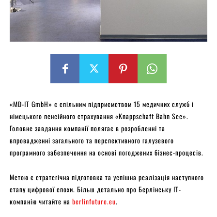
«MD-IT GmbH» є спільним підприємством 15 медичних служб і
німецького пенсійного страхування «Knappschaft Bahn See».
Головне завдання компанії полягає в розробленні та
впровадженні загального та перспективного галузевого
програмного забезпечення на основі погоджених бізнес-процесів.
Метою є стратегічна підготовка та успішна реалізація наступного
етапу цифрової епохи. Більш детально про Берлінську ІТ-
компанію читайте на
berlinfuture.eu
.