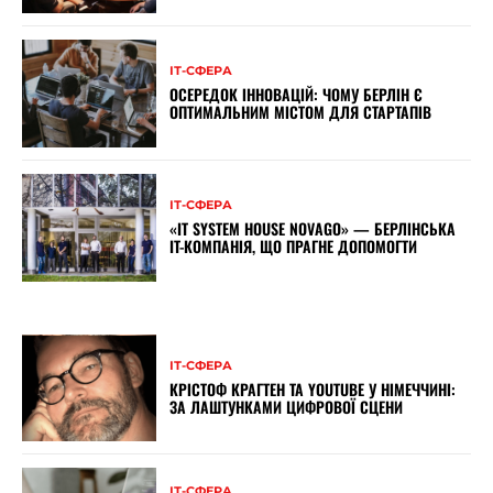
ІТ-СФЕРА
ОСЕРЕДОК ІННОВАЦІЙ: ЧОМУ БЕРЛІН Є
ОПТИМАЛЬНИМ МІСТОМ ДЛЯ СТАРТАПІВ
ІТ-СФЕРА
«IT SYSTEM HOUSE NOVAGO» — БЕРЛІНСЬКА
IT-КОМПАНІЯ, ЩО ПРАГНЕ ДОПОМОГТИ
ІТ-СФЕРА
КРІСТОФ КРАГТЕН ТА YOUTUBE У НІМЕЧЧИНІ:
ЗА ЛАШТУНКАМИ ЦИФРОВОЇ СЦЕНИ
ІТ-СФЕРА