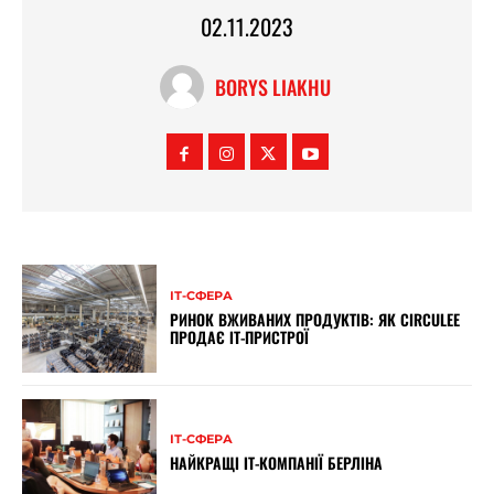
02.11.2023
BORYS LIAKHU
ІТ-СФЕРА
РИНОК ВЖИВАНИХ ПРОДУКТІВ: ЯК CIRCULEE
ПРОДАЄ ІТ-ПРИСТРОЇ
ІТ-СФЕРА
НАЙКРАЩІ ІТ-КОМПАНІЇ БЕРЛІНА