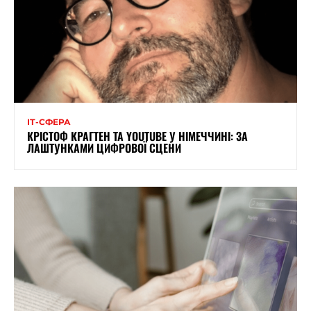
ІТ-СФЕРА
КРІСТОФ КРАГТЕН ТА YOUTUBE У НІМЕЧЧИНІ: ЗА
ЛАШТУНКАМИ ЦИФРОВОЇ СЦЕНИ