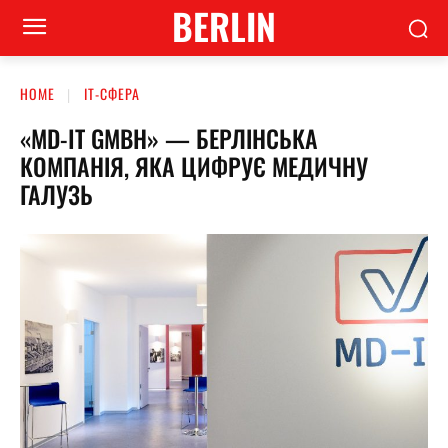
BERLIN
HOME
ІТ-СФЕРА
«MD-IT GMBH» — БЕРЛІНСЬКА
КОМПАНІЯ, ЯКА ЦИФРУЄ МЕДИЧНУ
ГАЛУЗЬ