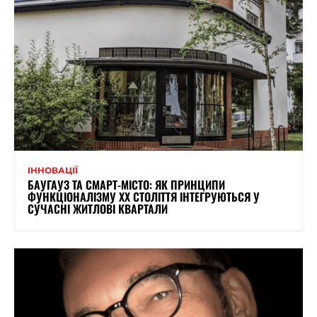
ІННОВАЦІЇ
БАУГАУЗ ТА СМАРТ-МІСТО: ЯК ПРИНЦИПИ
ФУНКЦІОНАЛІЗМУ XX СТОЛІТТЯ ІНТЕГРУЮТЬСЯ У
СУЧАСНІ ЖИТЛОВІ КВАРТАЛИ