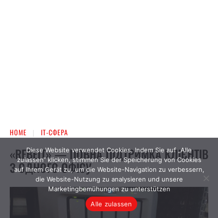
Diese Website verwendet Cookies. Indem Sie auf „Alle
zulassen“ klicken, stimmen Sie der Speicherung von Cookies
auf Ihrem Gerät zu, um die Website-Navigation zu verbessern,
die Website-Nutzung zu analysieren und unsere
Marketingbemühungen zu unterstützen
Alle zulassen