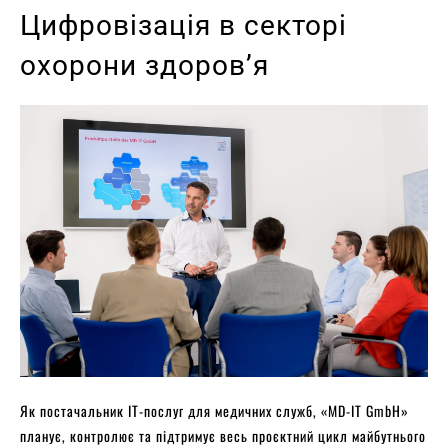
Цифровізація в секторі
охорони здоров’я
Як постачальник ІТ-послуг для медичних служб, «MD-IT GmbH»
планує, контролює та підтримує весь проєктний цикл майбутнього