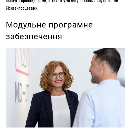
послуг і провайдерами, а також у зв’язку зі своїми внутрішніми
бізнес-процесами.
Модульне програмне
забезпечення