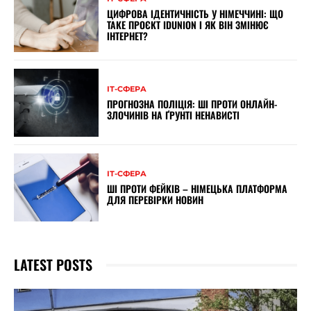
ЦИФРОВА ІДЕНТИЧНІСТЬ У НІМЕЧЧИНІ: ЩО
ТАКЕ ПРОЄКТ IDUNION І ЯК ВІН ЗМІНЮЄ
ІНТЕРНЕТ?
ІТ-СФЕРА
ПРОГНОЗНА ПОЛІЦІЯ: ШІ ПРОТИ ОНЛАЙН-
ЗЛОЧИНІВ НА ҐРУНТІ НЕНАВИСТІ
ІТ-СФЕРА
ШІ ПРОТИ ФЕЙКІВ – НІМЕЦЬКА ПЛАТФОРМА
ДЛЯ ПЕРЕВІРКИ НОВИН
LATEST POSTS