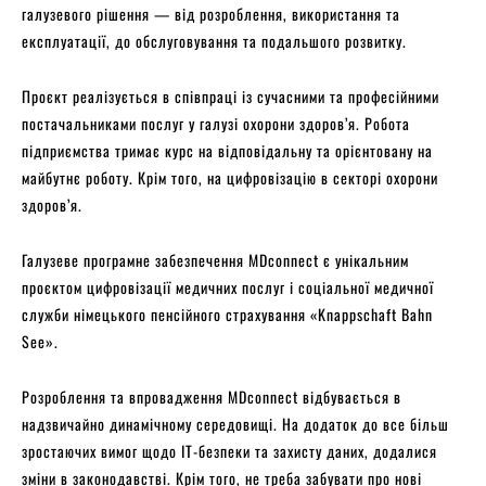
галузевого рішення — від розроблення, використання та
експлуатації, до обслуговування та подальшого розвитку.
Проєкт реалізується в співпраці із сучасними та професійними
постачальниками послуг у галузі охорони здоров’я. Робота
підприємства тримає курс на відповідальну та орієнтовану на
майбутнє роботу. Крім того, на цифровізацію в секторі охорони
здоров’я.
Галузеве програмне забезпечення MDconnect є унікальним
проєктом цифровізації медичних послуг і соціальної медичної
служби німецького пенсійного страхування «Knappschaft Bahn
See».
Розроблення та впровадження MDconnect відбувається в
надзвичайно динамічному середовищі. На додаток до все більш
зростаючих вимог щодо ІТ-безпеки та захисту даних, додалися
зміни в законодавстві. Крім того, не треба забувати про нові