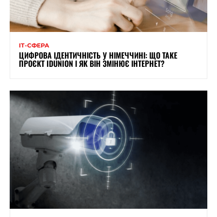
ІТ-СФЕРА
ЦИФРОВА ІДЕНТИЧНІСТЬ У НІМЕЧЧИНІ: ЩО ТАКЕ
ПРОЄКТ IDUNION І ЯК ВІН ЗМІНЮЄ ІНТЕРНЕТ?