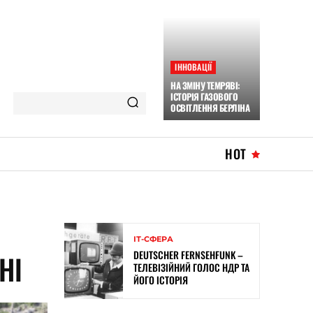
ІННОВАЦІЇ
НА ЗМІНУ ТЕМРЯВІ:
ІСТОРІЯ ГАЗОВОГО
ОСВІТЛЕННЯ БЕРЛІНА
HOT
ІТ-СФЕРА
DEUTSCHER FERNSEHFUNK –
НІ
ТЕЛЕВІЗІЙНИЙ ГОЛОС НДР ТА
ЙОГО ІСТОРІЯ