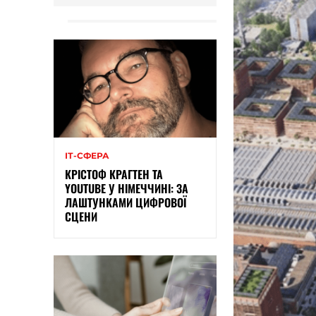
ІТ-СФЕРА
КРІСТОФ КРАГТЕН ТА
YOUTUBE У НІМЕЧЧИНІ: ЗА
ЛАШТУНКАМИ ЦИФРОВОЇ
СЦЕНИ