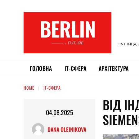
BERLIN
———→ FUTURE
П’ЯТНИЦЯ, 
ГОЛОВНА
ІТ-СФЕРА
АРХІТЕКТУРА
HOME
ІТ-СФЕРА
ВІД ІН
04.08.2025
SIEMEN
DANA OLEINIKOVA