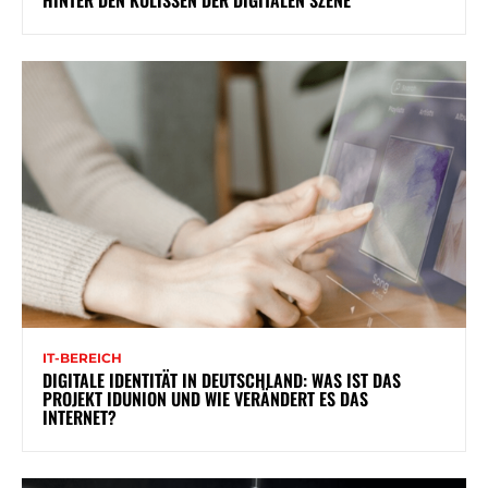
HINTER DEN KULISSEN DER DIGITALEN SZENE
IT-BEREICH
DIGITALE IDENTITÄT IN DEUTSCHLAND: WAS IST DAS
PROJEKT IDUNION UND WIE VERÄNDERT ES DAS
INTERNET?