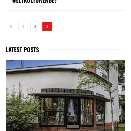
1
2
3
LATEST POSTS