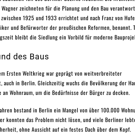
 Wagner zeichneten für die Planung und den Bau verantwortl
 zwischen 1925 und 1933 errichtet und nach Franz von Hufe
tiker und Befürworter der preußischen Reformen, benannt. T
gszeit bleibt die Siedlung ein Vorbild für moderne Bauproje
und des Baus
dem Ersten Weltkrieg war geprägt von weitverbreiteter
t, auch in Berlin. Gleichzeitig wuchs die Bevölkerung der H
te an Wohnraum, um die Bedürfnisse der Bürger zu decken.
Jahren bestand in Berlin ein Mangel von über 100.000 Wohn
er konnten das Problem nicht lösen, und viele Berliner lebt
herheit, ohne Aussicht auf ein festes Dach über dem Kopf.