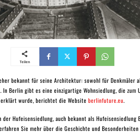
Teilen
 jeher bekannt für seine Architektur: sowohl für Denkmäler a
 In Berlin gibt es eine einzigartige Wohnsiedlung, die zum
 erklärt wurde, berichtet die Website
berlinfuture.eu
.
n der Hufeisensiedlung, auch bekannt als Hufeisensiedlung B
 erfahren Sie mehr über die Geschichte und Besonderheiten