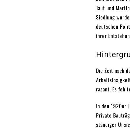
Taut und Martin
Siedlung wurde
deutschen Poli
ihrer Entstehun
Hintergr
Die Zeit nach 
Arbeitslosigkei
rasant. Es fehl
In den 1920er 
Private Bauträg
ständiger Unsic