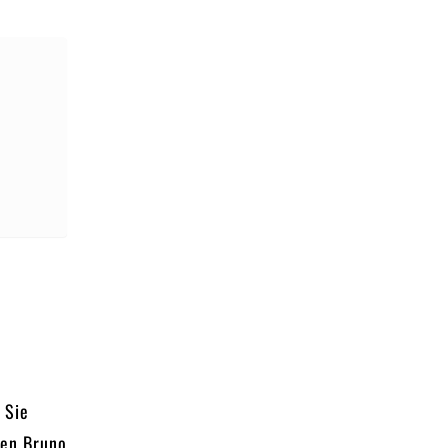
 Sie
ten Bruno