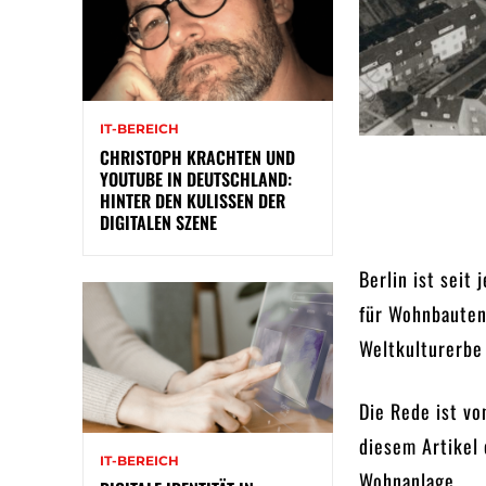
IT-BEREICH
CHRISTOPH KRACHTEN UND
YOUTUBE IN DEUTSCHLAND:
HINTER DEN KULISSEN DER
DIGITALEN SZENE
Berlin ist seit
für Wohnbauten.
Weltkulturerbe
Die Rede ist vo
diesem Artikel
IT-BEREICH
Wohnanlage.