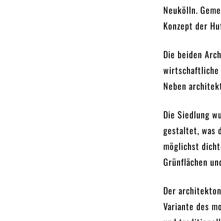
Neukölln. Geme
Konzept der Hu
Die beiden Arch
wirtschaftliche
Neben architekt
Die Siedlung w
gestaltet, was 
möglichst dich
Grünflächen un
Der architekton
Variante des mo