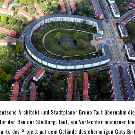
eutsche Architekt und Stadtplaner Bruno Taut übernahm di
ür den Bau der Siedlung. Taut, ein Verfechter moderner Id
lante das Projekt auf dem Gelände des ehemaligen Guts Brit