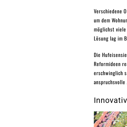
Verschiedene Or
um dem Wohnung
möglichst viele
Lösung lag im 
Die Hufeisensie
Reformideen re
erschwinglich s
anspruchsvolle
Innovati