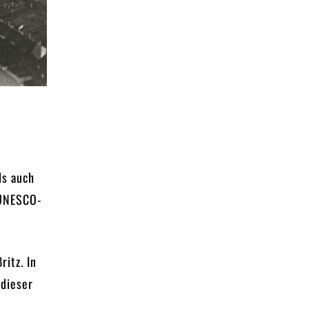
ls auch
 UNESCO-
ritz. In
 dieser