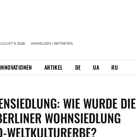
UGUST 9, 2026
ANMELDEN / BEITRETEN
INNOVATIONEN
ARTIKEL
DE
UA
RU
ENSIEDLUNG: WIE WURDE DIE
BERLINER WOHNSIEDLUNG
O-WELTKULTURERBE?