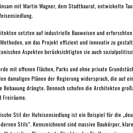
insam mit Martin Wagner, dem Stadtbaurat, entwickelte Tau
feisensiedlung.
itekten setzten auf industrielle Bauweisen und erforschten
 Methoden, um das Projekt effizient und innovativ zu gestalt
onischen Aspekten berücksichtigten sie auch sozialpolitisc
urde mit offenen Flächen, Parks und ohne private Grundstüc
den damaligen Plänen der Regierung widersprach, die auf ei
te Bebauung drängte. Dennoch schufen die Architekten groß
d Freiräume.
ische Stil der Hufeisensiedlung ist ein Beispiel für die „de
dernen Stils“. Kennzeichnend sind massive Baukörper, klare