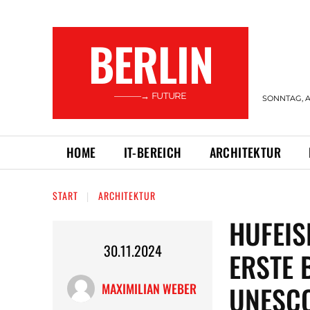
BERLIN
———→ FUTURE
SONNTAG, A
HOME
IT-BEREICH
ARCHITEKTUR
START
ARCHITEKTUR
HUFEIS
30.11.2024
ERSTE 
UNESC
MAXIMILIAN WEBER