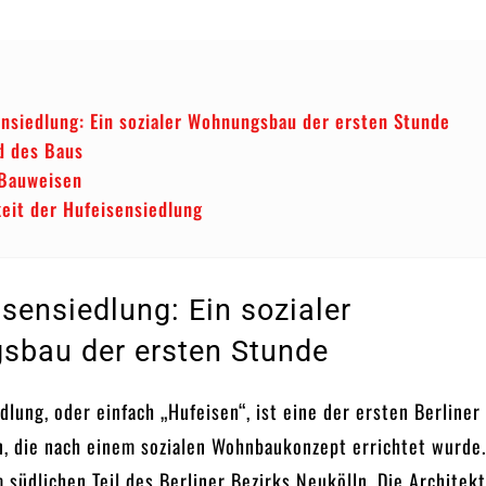
ensiedlung: Ein sozialer Wohnungsbau der ersten Stunde
d des Baus
 Bauweisen
keit der Hufeisensiedlung
isensiedlung: Ein sozialer
bau der ersten Stunde
dlung, oder einfach „Hufeisen“, ist eine der ersten Berliner
, die nach einem sozialen Wohnbaukonzept errichtet wurde.
m südlichen Teil des Berliner Bezirks Neukölln. Die Architek