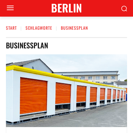
BERLIN
START
SCHLAGWORTE
BUSINESSPLAN
BUSINESSPLAN