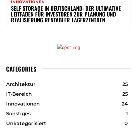
INNOVATIONEN
SELF STORAGE IN DEUTSCHLAND: DER ULTIMATIVE
LEITFADEN FÜR INVESTOREN ZUR PLANUNG UND
REALISIERUNG RENTABLER LAGERZENTREN
CATEGORIES
Architektur
25
IT-Bereich
25
Innovationen
24
Sonstiges
1
Unkategorisiert
0