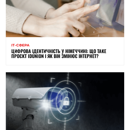
ІТ-СФЕРА
ЦИФРОВА ІДЕНТИЧНІСТЬ У НІМЕЧЧИНІ: ЩО ТАКЕ
ПРОЄКТ IDUNION І ЯК ВІН ЗМІНЮЄ ІНТЕРНЕТ?