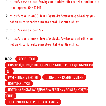
https://www.dw.com/ru/byvsaa-stabkvartira-stazi-v-berline-cto-
tam-teper/a-64417141
https://revolution89.de/ru/vystavka/vystavka-pod-otkrytym-
nebom/istoricheskoe-mesto-shtab-kvartira-shtazi
https://www.dw.com/uk/
https://revolution89.de/ru/vystavka/vystavka-pod-otkrytym-
nebom/istoricheskoe-mesto-shtab-kvartira-shtazi
TAGS:
АРХІВ ШТАЗІ
ЕКСКУРСІЇ ДО СЛІДЧОГО ІЗОЛЯТОРА МІНІСТЕРСТВА ДЕРЖБЕЗПЕКИ
НДР
МУЗЕЙ ШТАЗІ У БЕРЛІНІ
ОСОБИСТИЙ КАБІНЕТ МІЛЬКЕ
ПОЛІТИКА ШТАЗІ
ПОСТІЙНА ВИСТАВКА “ДЕРЖАВНА БЕЗПЕКА У РОКИ ДИКТАТУРИ
СЄПН”
ТОВАРИСТВО ІМЕНІ РОБЕРТА ГАВЕМАНА