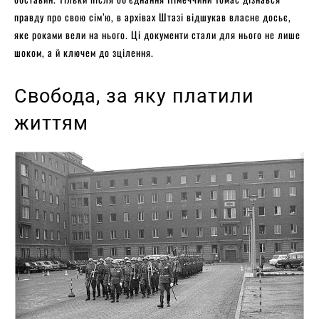
правду про свою сім’ю, в архівах Штазі відшукав власне досьє,
яке роками вели на нього. Ці документи стали для нього не лише
шоком, а й ключем до зцілення.
Свобода, за яку платили
життям