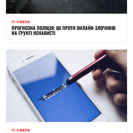
ІТ-СФЕРА
ПРОГНОЗНА ПОЛІЦІЯ: ШІ ПРОТИ ОНЛАЙН-ЗЛОЧИНІВ
НА ҐРУНТІ НЕНАВИСТІ
ІТ-СФЕРА