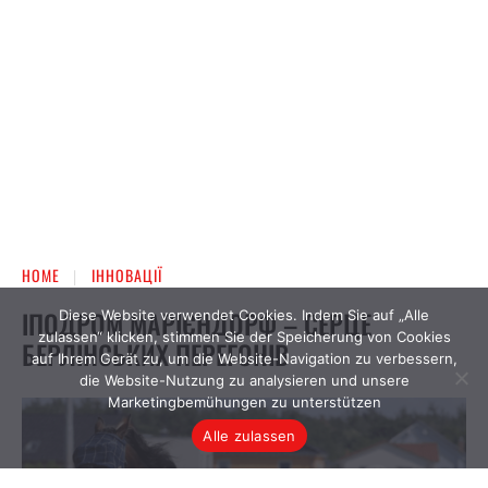
Diese Website verwendet Cookies. Indem Sie auf „Alle
zulassen“ klicken, stimmen Sie der Speicherung von Cookies
auf Ihrem Gerät zu, um die Website-Navigation zu verbessern,
die Website-Nutzung zu analysieren und unsere
Marketingbemühungen zu unterstützen
Alle zulassen