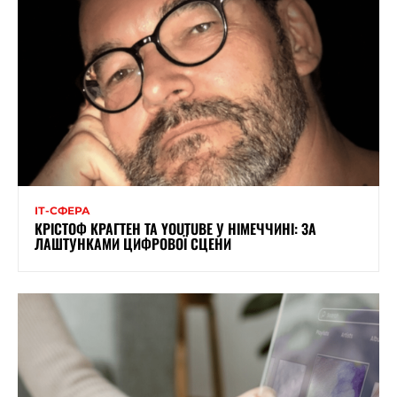
ІТ-СФЕРА
КРІСТОФ КРАГТЕН ТА YOUTUBE У НІМЕЧЧИНІ: ЗА
ЛАШТУНКАМИ ЦИФРОВОЇ СЦЕНИ