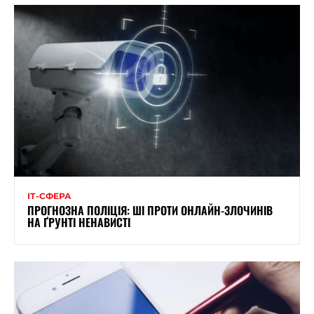
ІТ-СФЕРА
ПРОГНОЗНА ПОЛІЦІЯ: ШІ ПРОТИ ОНЛАЙН-ЗЛОЧИНІВ
НА ҐРУНТІ НЕНАВИСТІ