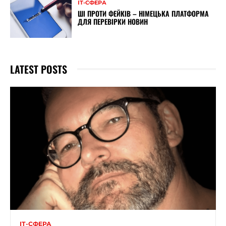
ІТ-СФЕРА
ШІ ПРОТИ ФЕЙКІВ – НІМЕЦЬКА ПЛАТФОРМА
ДЛЯ ПЕРЕВІРКИ НОВИН
LATEST POSTS
ІТ-СФЕРА