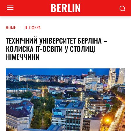
BERLIN
HOME
ІТ-СФЕРА
ТЕХНІЧНИЙ УНІВЕРСИТЕТ БЕРЛІНА –
КОЛИСКА ІТ-ОСВІТИ У СТОЛИЦІ
НІМЕЧЧИНИ