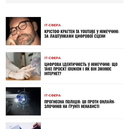
ІТ-СФЕРА
КРІСТОФ КРАГТЕН ТА YOUTUBE У НІМЕЧЧИНІ:
ЗА ЛАШТУНКАМИ ЦИФРОВОЇ СЦЕНИ
ІТ-СФЕРА
ЦИФРОВА ІДЕНТИЧНІСТЬ У НІМЕЧЧИНІ: ЩО
ТАКЕ ПРОЄКТ IDUNION І ЯК ВІН ЗМІНЮЄ
ІНТЕРНЕТ?
ІТ-СФЕРА
ПРОГНОЗНА ПОЛІЦІЯ: ШІ ПРОТИ ОНЛАЙН-
ЗЛОЧИНІВ НА ҐРУНТІ НЕНАВИСТІ