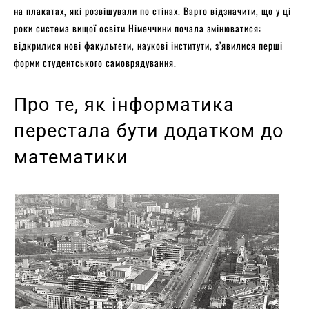
на плакатах, які розвішували по стінах. Варто відзначити, що у ці
роки система вищої освіти Німеччини почала змінюватися:
відкрилися нові факультети, наукові інститути, з’явилися перші
форми студентського самоврядування.
Про те, як інформатика
перестала бути додатком до
математики