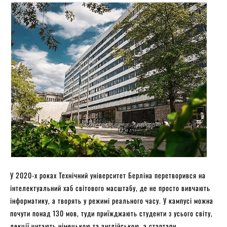
У 2020-х роках Технічний університет Берліна перетворився на
інтелектуальний хаб світового масштабу, де не просто вивчають
інформатику, а творять у режимі реального часу. У кампусі можна
почути понад 130 мов, туди приїжджають студенти з усього світу,
лекції читають німецькою та англійською, а стартапи