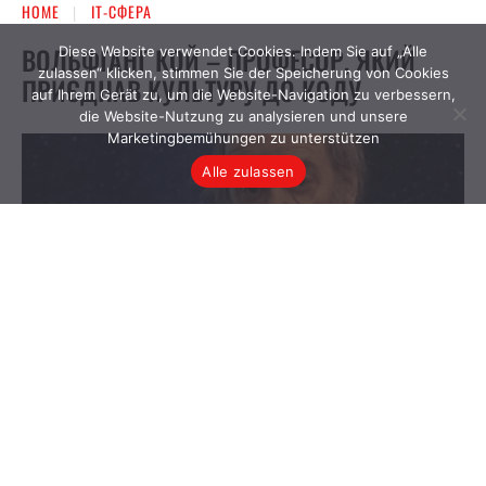
Diese Website verwendet Cookies. Indem Sie auf „Alle
zulassen“ klicken, stimmen Sie der Speicherung von Cookies
auf Ihrem Gerät zu, um die Website-Navigation zu verbessern,
die Website-Nutzung zu analysieren und unsere
Marketingbemühungen zu unterstützen
Alle zulassen