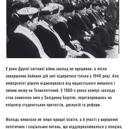
У роки Другої світової війни заклад не працював, а після
завершення бойових дій зміг відкритися тільки у 1946 році. Але
університет рішуче відмежувався від нацистського минулого і
змінив назву на Технологічний. У 1960-х роках кампус закладу
став символом змін у Західному Берліні, перетворившись на
епіцентр студентських протестів, дискусій та реформ.
Молодь вимагала не лише кращої освіти, а й участі у вирішенні
політичних і соціальних питань, що віддзеркалювалося у лекціях,