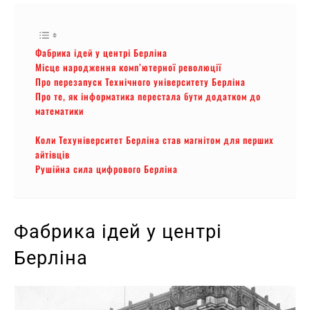
Фабрика ідей у центрі Берліна
Місце народження комп’ютерної революції
Про перезапуск Технічного університету Берліна
Про те, як інформатика перестала бути додатком до
математики
Коли Техуніверситет Берліна став магнітом для перших
айтівців
Рушійна сила цифрового Берліна
Фабрика ідей у центрі
Берліна