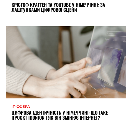
КРІСТОФ КРАГТЕН ТА YOUTUBE У НІМЕЧЧИНІ: ЗА
ЛАШТУНКАМИ ЦИФРОВОЇ СЦЕНИ
ІТ-СФЕРА
ЦИФРОВА ІДЕНТИЧНІСТЬ У НІМЕЧЧИНІ: ЩО ТАКЕ
ПРОЄКТ IDUNION І ЯК ВІН ЗМІНЮЄ ІНТЕРНЕТ?