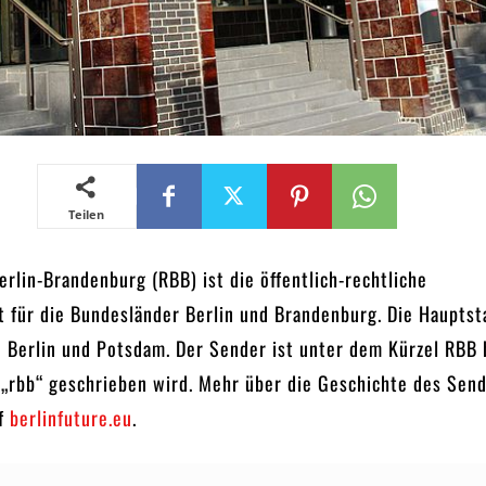
Teilen
rlin-Brandenburg (RBB) ist die öffentlich-rechtliche
t für die Bundesländer Berlin und Brandenburg. Die Haupts
n Berlin und Potsdam. Der Sender ist unter dem Kürzel RBB 
 „rbb“ geschrieben wird. Mehr über die Geschichte des Sen
uf
berlinfuture.eu
.