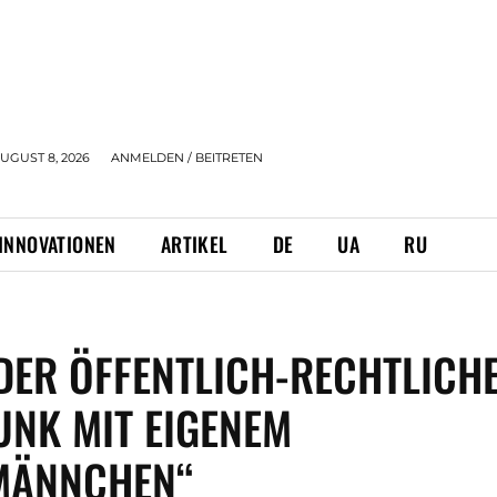
UGUST 8, 2026
ANMELDEN / BEITRETEN
INNOVATIONEN
ARTIKEL
DE
UA
RU
DER ÖFFENTLICH-RECHTLICH
NK MIT EIGENEM
MÄNNCHEN“