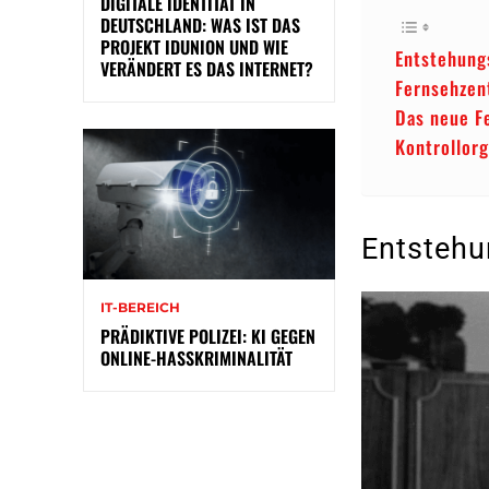
DIGITALE IDENTITÄT IN
DEUTSCHLAND: WAS IST DAS
PROJEKT IDUNION UND WIE
Entstehung
VERÄNDERT ES DAS INTERNET?
Fernsehzen
Das neue F
Kontrollor
Entstehu
IT-BEREICH
PRÄDIKTIVE POLIZEI: KI GEGEN
ONLINE-HASSKRIMINALITÄT