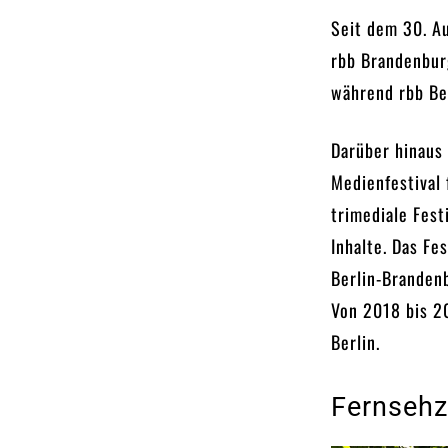
Seit dem 30. A
rbb Brandenbur
während rbb Ber
Darüber hinaus 
Medienfestival 
trimediale Fest
Inhalte. Das F
Berlin-Brandenb
Von 2018 bis 20
Berlin.
Fernsehz