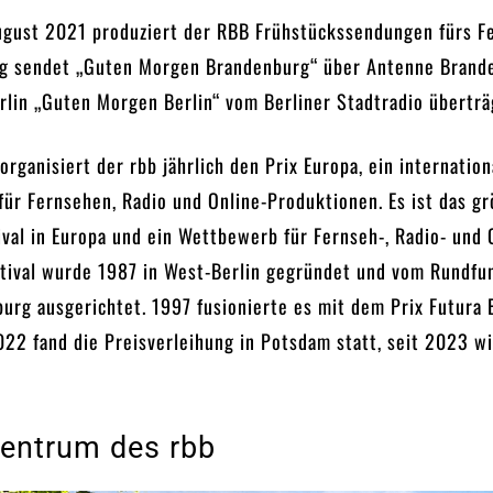
ugust 2021 produziert der RBB Frühstückssendungen fürs F
g sendet „Guten Morgen Brandenburg“ über Antenne Brand
lin „Guten Morgen Berlin“ vom Berliner Stadtradio überträ
organisiert der rbb jährlich den Prix Europa, ein internation
für Fernsehen, Radio und Online-Produktionen. Es ist das g
ival in Europa und ein Wettbewerb für Fernseh-, Radio- und 
estival wurde 1987 in West-Berlin gegründet und vom Rundfu
urg ausgerichtet. 1997 fusionierte es mit dem Prix Futura B
22 fand die Preisverleihung in Potsdam statt, seit 2023 wi
entrum des rbb