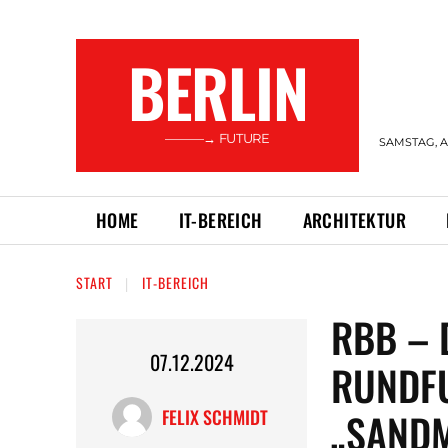
BERLIN
———→ FUTURE
SAMSTAG, A
HOME
IT-BEREICH
ARCHITEKTUR
START
IT-BEREICH
RBB – 
07.12.2024
RUNDFU
„SAND
FELIX SCHMIDT