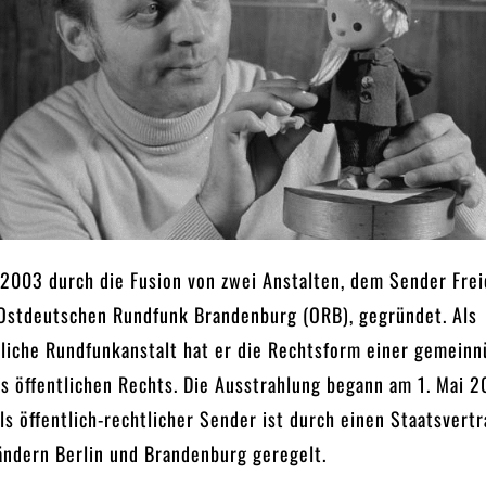
2003 durch die Fusion von zwei Anstalten, dem Sender Frei
Ostdeutschen Rundfunk Brandenburg (ORB), gegründet. Als
tliche Rundfunkanstalt hat er die Rechtsform einer gemeinn
s öffentlichen Rechts. Die Ausstrahlung begann am 1. Mai 2
ls öffentlich-rechtlicher Sender ist durch einen Staatsvert
ändern Berlin und Brandenburg geregelt.