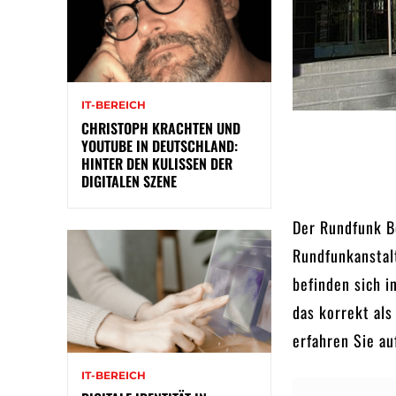
IT-BEREICH
CHRISTOPH KRACHTEN UND
YOUTUBE IN DEUTSCHLAND:
HINTER DEN KULISSEN DER
DIGITALEN SZENE
Der Rundfunk Be
Rundfunkanstal
befinden sich i
das korrekt als
erfahren Sie a
IT-BEREICH