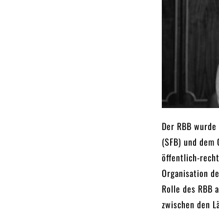
Der RBB wurde 
(SFB) und dem 
öffentlich-rech
Organisation de
Rolle des RBB a
zwischen den L