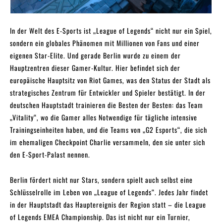
In der Welt des E-Sports ist „League of Legends“ nicht nur ein Spiel,
sondern ein globales Phänomen mit Millionen von Fans und einer
eigenen Star-Elite. Und gerade Berlin wurde zu einem der
Hauptzentren dieser Gamer-Kultur. Hier befindet sich der
europäische Hauptsitz von Riot Games, was den Status der Stadt als
strategisches Zentrum für Entwickler und Spieler bestätigt. In der
deutschen Hauptstadt trainieren die Besten der Besten: das Team
„Vitality“, wo die Gamer alles Notwendige für tägliche intensive
Trainingseinheiten haben, und die Teams von „G2 Esports“, die sich
im ehemaligen Checkpoint Charlie versammeln, den sie unter sich
den E-Sport-Palast nennen.
Berlin fördert nicht nur Stars, sondern spielt auch selbst eine
Schlüsselrolle im Leben von „League of Legends“. Jedes Jahr findet
in der Hauptstadt das Hauptereignis der Region statt – die League
of Legends EMEA Championship. Das ist nicht nur ein Turnier,