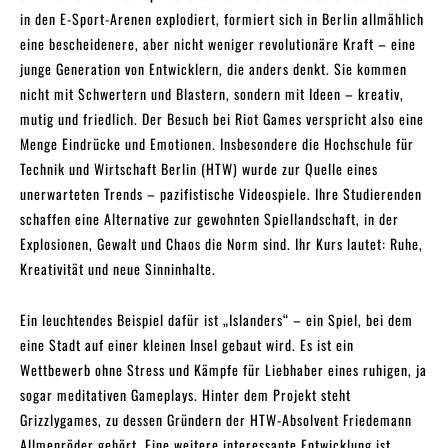
in den E-Sport-Arenen explodiert, formiert sich in Berlin allmählich
eine bescheidenere, aber nicht weniger revolutionäre Kraft – eine
junge Generation von Entwicklern, die anders denkt. Sie kommen
nicht mit Schwertern und Blastern, sondern mit Ideen – kreativ,
mutig und friedlich. Der Besuch bei Riot Games verspricht also eine
Menge Eindrücke und Emotionen. Insbesondere die Hochschule für
Technik und Wirtschaft Berlin (HTW) wurde zur Quelle eines
unerwarteten Trends – pazifistische Videospiele. Ihre Studierenden
schaffen eine Alternative zur gewohnten Spiellandschaft, in der
Explosionen, Gewalt und Chaos die Norm sind. Ihr Kurs lautet: Ruhe,
Kreativität und neue Sinninhalte.
Ein leuchtendes Beispiel dafür ist „Islanders“ – ein Spiel, bei dem
eine Stadt auf einer kleinen Insel gebaut wird. Es ist ein
Wettbewerb ohne Stress und Kämpfe für Liebhaber eines ruhigen, ja
sogar meditativen Gameplays. Hinter dem Projekt steht
Grizzlygames, zu dessen Gründern der HTW-Absolvent Friedemann
Allmenröder gehört. Eine weitere interessante Entwicklung ist