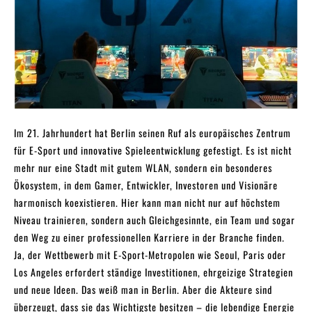
Im 21. Jahrhundert hat Berlin seinen Ruf als europäisches Zentrum
für E-Sport und innovative Spieleentwicklung gefestigt. Es ist nicht
mehr nur eine Stadt mit gutem WLAN, sondern ein besonderes
Ökosystem, in dem Gamer, Entwickler, Investoren und Visionäre
harmonisch koexistieren. Hier kann man nicht nur auf höchstem
Niveau trainieren, sondern auch Gleichgesinnte, ein Team und sogar
den Weg zu einer professionellen Karriere in der Branche finden.
Ja, der Wettbewerb mit E-Sport-Metropolen wie Seoul, Paris oder
Los Angeles erfordert ständige Investitionen, ehrgeizige Strategien
und neue Ideen. Das weiß man in Berlin. Aber die Akteure sind
überzeugt, dass sie das Wichtigste besitzen – die lebendige Energie