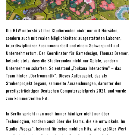
Die HTW unterstützt ihre Studierenden nicht nur mit Hörsälen,
sondern auch mit realen Möglichkeiten: ausgestatteten Laboren,
interdisziplinärer Zusammenarbeit und einem Schwerpunkt auf
Unternehmertum. Der Koordinator für Gamedesign, Thomas Bremer,
betonte stets, dass die Studierenden nicht nur Spiele, sondern
Unternehmen schaffen. So entstand „Toukana Interactive“ – das
Team hinter „Dorfromantik“. Dieses Aufbauspiel, das als
Studienprojekt begann, sammelte Auszeichnungen, darunter den
prestigeträchtigen Deutschen Computerspielpreis 2021, und wurde
zum kommerziellen Hit.
In Berlin spricht man auch immer häufiger nicht nur über
Technologien, sondern auch über die Teams, die sie entwickeln. Im
Studio „Wooga“, bekannt für seine mobilen Hits, wird größter Wert