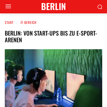
BERLIN
START
IT-BEREICH
BERLIN: VON START-UPS BIS ZU E-SPORT-
ARENEN