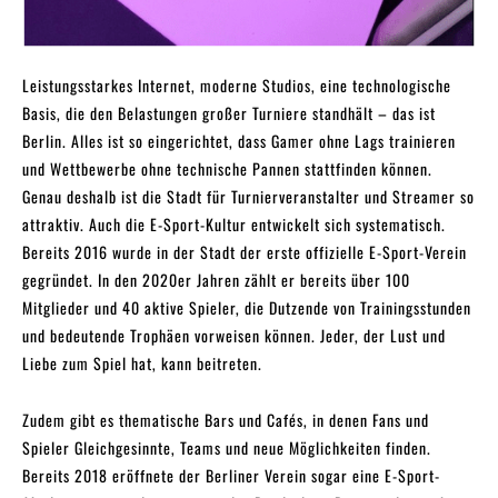
Leistungsstarkes Internet, moderne Studios, eine technologische
Basis, die den Belastungen großer Turniere standhält – das ist
Berlin. Alles ist so eingerichtet, dass Gamer ohne Lags trainieren
und Wettbewerbe ohne technische Pannen stattfinden können.
Genau deshalb ist die Stadt für Turnierveranstalter und Streamer so
attraktiv. Auch die E-Sport-Kultur entwickelt sich systematisch.
Bereits 2016 wurde in der Stadt der erste offizielle E-Sport-Verein
gegründet. In den 2020er Jahren zählt er bereits über 100
Mitglieder und 40 aktive Spieler, die Dutzende von Trainingsstunden
und bedeutende Trophäen vorweisen können. Jeder, der Lust und
Liebe zum Spiel hat, kann beitreten.
Zudem gibt es thematische Bars und Cafés, in denen Fans und
Spieler Gleichgesinnte, Teams und neue Möglichkeiten finden.
Bereits 2018 eröffnete der Berliner Verein sogar eine E-Sport-