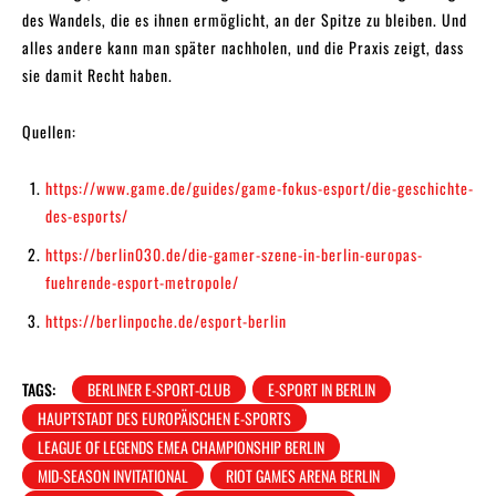
des Wandels, die es ihnen ermöglicht, an der Spitze zu bleiben. Und
alles andere kann man später nachholen, und die Praxis zeigt, dass
sie damit Recht haben.
Quellen:
https://www.game.de/guides/game-fokus-esport/die-geschichte-
des-esports/
https://berlin030.de/die-gamer-szene-in-berlin-europas-
fuehrende-esport-metropole/
https://berlinpoche.de/esport-berlin
TAGS:
BERLINER E-SPORT-CLUB
E-SPORT IN BERLIN
HAUPTSTADT DES EUROPÄISCHEN E-SPORTS
LEAGUE OF LEGENDS EMEA CHAMPIONSHIP BERLIN
MID-SEASON INVITATIONAL
RIOT GAMES ARENA BERLIN