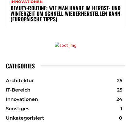
INNOVATIONEN
BEAUTY-ROUTINE: WIE MAN HAARE IM HERBST- UND
WINTERZEIT UM SCHNELL WIEDERHERSTELLEN KANN
(EUROPÄISCHE TIPPS)
CATEGORIES
Architektur
25
IT-Bereich
25
Innovationen
24
Sonstiges
1
Unkategorisiert
0