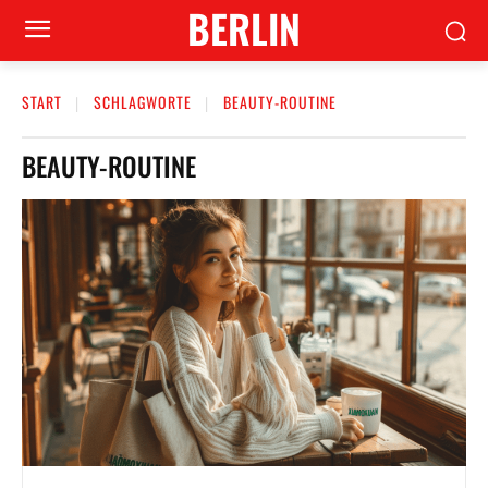
BERLIN
START
SCHLAGWORTE
BEAUTY-ROUTINE
BEAUTY-ROUTINE