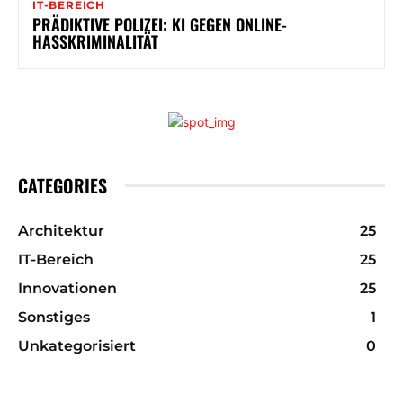
IT-BEREICH
PRÄDIKTIVE POLIZEI: KI GEGEN ONLINE-
HASSKRIMINALITÄT
CATEGORIES
Architektur
25
IT-Bereich
25
Innovationen
25
Sonstiges
1
Unkategorisiert
0