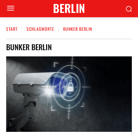
BERLIN
START
SCHLAGWORTE
BUNKER BERLIN
BUNKER BERLIN