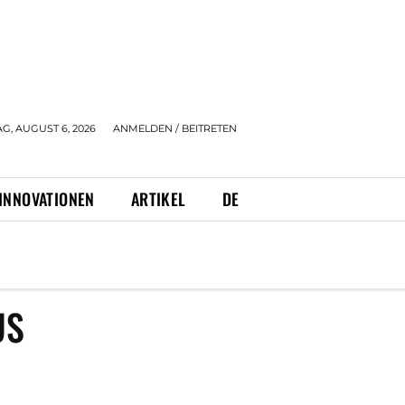
, AUGUST 6, 2026
ANMELDEN / BEITRETEN
INNOVATIONEN
ARTIKEL
DE
US