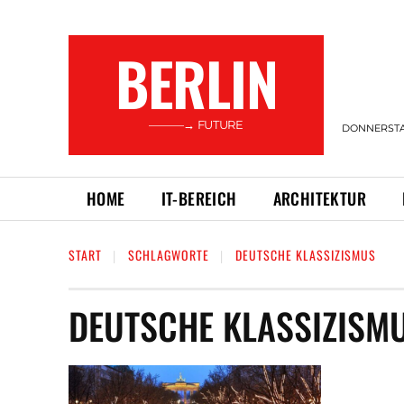
BERLIN
———→ FUTURE
DONNERSTAG
HOME
IT-BEREICH
ARCHITEKTUR
START
SCHLAGWORTE
DEUTSCHE KLASSIZISMUS
DEUTSCHE KLASSIZISM