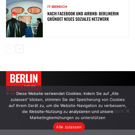
IT-BEREICH
NACH FACEBOOK UND AIRBNB: BERLINERIN
GRÜNDET NEUES SOZIALES NETZWERK
BERLIN
———→ FUTURE
Diese Website verwendet Cookies. Indem Sie auf „Alle
© Alle Rechte vorbehalten. Zitate nur mit aktivem Link.
zulassen“ klicken, stimmen Sie der Speicherung von Cookies
auf Ihrem Gerät zu, um die Website-Navigation zu verbessern,
die Website-Nutzung zu analysieren und unsere
DIE AUTOREN
WERBUNG AUF DER WEBSITE
Marketingbemühungen zu unterstützen
Alle zulassen
.
.
.