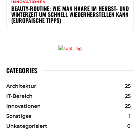
INNOVATIONEN
BEAUTY-ROUTINE: WIE MAN HAARE IM HERBST- UND
WINTERZEIT UM SCHNELL WIEDERHERSTELLEN KANN
(EUROPÄISCHE TIPPS)
CATEGORIES
Architektur
25
IT-Bereich
25
Innovationen
25
Sonstiges
1
Unkategorisiert
0