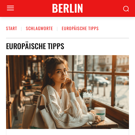
BERLIN
START
SCHLAGWORTE
EUROPÄISCHE TIPPS
EUROPÄISCHE TIPPS