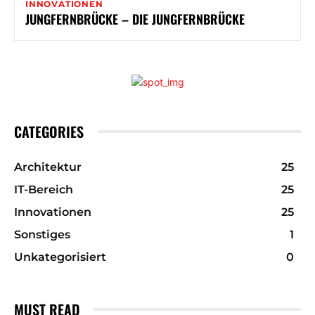
INNOVATIONEN
JUNGFERNBRÜCKE – DIE JUNGFERNBRÜCKE
CATEGORIES
Architektur
25
IT-Bereich
25
Innovationen
25
Sonstiges
1
Unkategorisiert
0
MUST READ