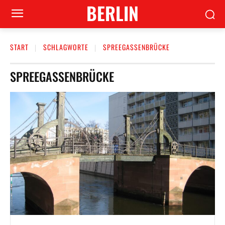
BERLIN
START
SCHLAGWORTE
SPREEGASSENBRÜCKE
SPREEGASSENBRÜCKE