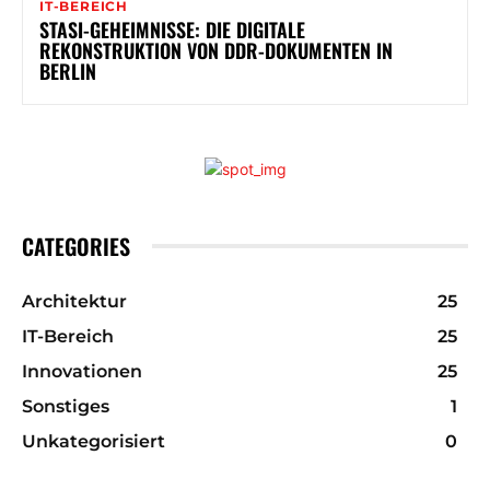
IT-BEREICH
STASI-GEHEIMNISSE: DIE DIGITALE
REKONSTRUKTION VON DDR-DOKUMENTEN IN
BERLIN
CATEGORIES
Architektur
25
IT-Bereich
25
Innovationen
25
Sonstiges
1
Unkategorisiert
0