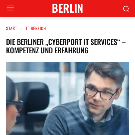
BERLIN
START
IT-BEREICH
DIE BERLINER „CYBERPORT IT SERVICES“ –
KOMPETENZ UND ERFAHRUNG