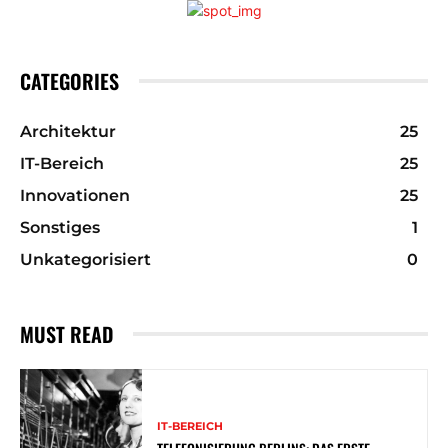
CATEGORIES
Architektur
25
IT-Bereich
25
Innovationen
25
Sonstiges
1
Unkategorisiert
0
MUST READ
IT-BEREICH