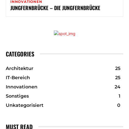
INNOVATIONEN
JUNGFERNBRÜCKE – DIE JUNGFERNBRÜCKE
CATEGORIES
Architektur
25
IT-Bereich
25
Innovationen
24
Sonstiges
1
Unkategorisiert
0
MUST READ