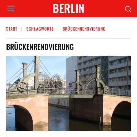
BERLIN
START
SCHLAGWORTE
BRÜCKENRENOVIERUNG
BRÜCKENRENOVIERUNG