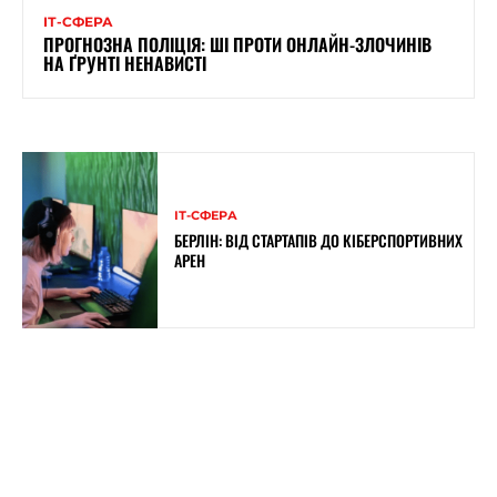
ІТ-СФЕРА
ПРОГНОЗНА ПОЛІЦІЯ: ШІ ПРОТИ ОНЛАЙН-ЗЛОЧИНІВ
НА ҐРУНТІ НЕНАВИСТІ
ІТ-СФЕРА
БЕРЛІН: ВІД СТАРТАПІВ ДО КІБЕРСПОРТИВНИХ
АРЕН