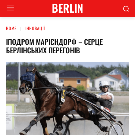
BERLIN
HOME
ІННОВАЦІЇ
ІПОДРОМ МАРІЄНДОРФ – СЕРЦЕ
БЕРЛІНСЬКИХ ПЕРЕГОНІВ