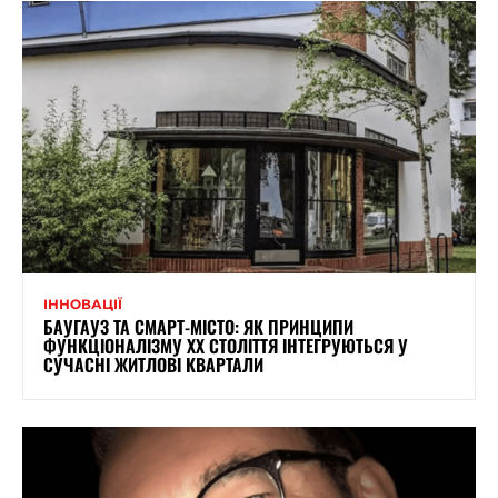
ІННОВАЦІЇ
БАУГАУЗ ТА СМАРТ-МІСТО: ЯК ПРИНЦИПИ
ФУНКЦІОНАЛІЗМУ XX СТОЛІТТЯ ІНТЕГРУЮТЬСЯ У
СУЧАСНІ ЖИТЛОВІ КВАРТАЛИ