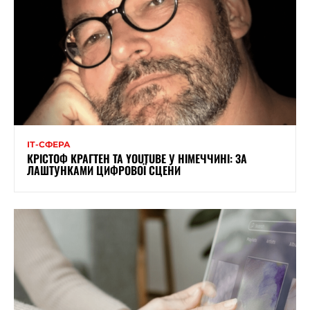
ІТ-СФЕРА
КРІСТОФ КРАГТЕН ТА YOUTUBE У НІМЕЧЧИНІ: ЗА
ЛАШТУНКАМИ ЦИФРОВОЇ СЦЕНИ