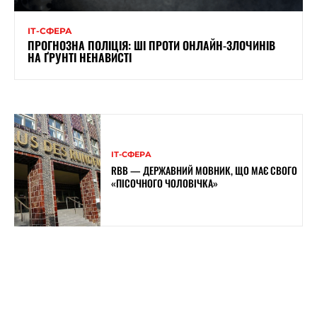
ІТ-СФЕРА
ПРОГНОЗНА ПОЛІЦІЯ: ШІ ПРОТИ ОНЛАЙН-ЗЛОЧИНІВ
НА ҐРУНТІ НЕНАВИСТІ
ІТ-СФЕРА
RBB — ДЕРЖАВНИЙ МОВНИК, ЩО МАЄ СВОГО
«ПІСОЧНОГО ЧОЛОВІЧКА»