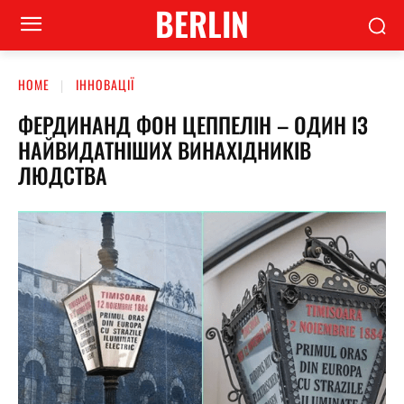
BERLIN
HOME
ІННОВАЦІЇ
ФЕРДИНАНД ФОН ЦЕППЕЛІН – ОДИН ІЗ
НАЙВИДАТНІШИХ ВИНАХІДНИКІВ
ЛЮДСТВА