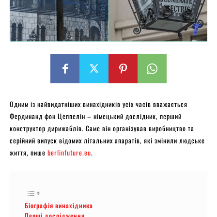
Одним із найвидатніших винахідників усіх часів вважається
Фердинанд фон Цеппелін – німецький дослідник, перший
конструктор дирижаблів. Саме він організував виробництво та
серійний випуск відомих літальних апаратів, які змінили людське
життя, пише
berlinfuture.eu
.
Біографія винахідника
Перші дослідження