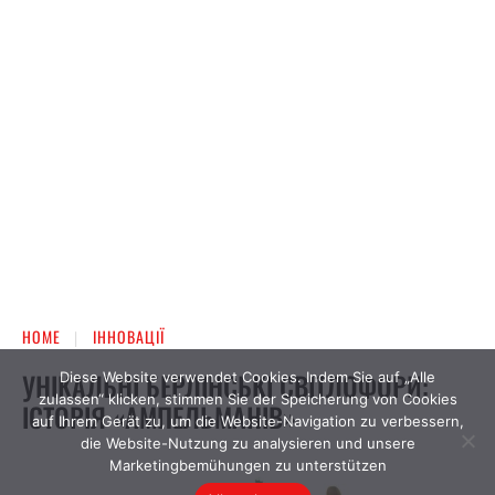
Diese Website verwendet Cookies. Indem Sie auf „Alle
zulassen“ klicken, stimmen Sie der Speicherung von Cookies
auf Ihrem Gerät zu, um die Website-Navigation zu verbessern,
die Website-Nutzung zu analysieren und unsere
Marketingbemühungen zu unterstützen