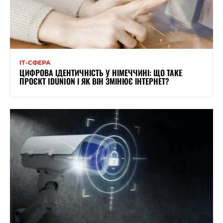
ІТ-СФЕРА
ЦИФРОВА ІДЕНТИЧНІСТЬ У НІМЕЧЧИНІ: ЩО ТАКЕ
ПРОЄКТ IDUNION І ЯК ВІН ЗМІНЮЄ ІНТЕРНЕТ?