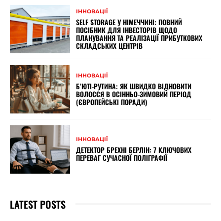
ІННОВАЦІЇ
SELF STORAGE У НІМЕЧЧИНІ: ПОВНИЙ
ПОСІБНИК ДЛЯ ІНВЕСТОРІВ ЩОДО
ПЛАНУВАННЯ ТА РЕАЛІЗАЦІЇ ПРИБУТКОВИХ
СКЛАДСЬКИХ ЦЕНТРІВ
ІННОВАЦІЇ
Б’ЮТІ-РУТИНА: ЯК ШВИДКО ВІДНОВИТИ
ВОЛОССЯ В ОСІННЬО-ЗИМОВИЙ ПЕРІОД
(ЄВРОПЕЙСЬКІ ПОРАДИ)
ІННОВАЦІЇ
ДЕТЕКТОР БРЕХНІ БЕРЛІН: 7 КЛЮЧОВИХ
ПЕРЕВАГ СУЧАСНОЇ ПОЛІГРАФІЇ
LATEST POSTS